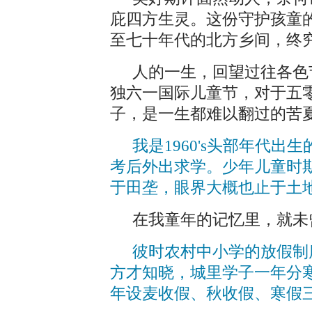
庇四方生灵。这份守护孩童
至七十年代的北方乡间，终
人的一生，回望过往各色
独六一国际儿童节，对于五
子，是一生都难以翻过的苦
我是1960's头部年代
考后外出求学。少年儿童时
于田垄，眼界大概也止于土
在我童年的记忆里，就未
彼时农村中小学的放假制
方才知晓，城里学子一年分
年设麦收假、秋收假、寒假三