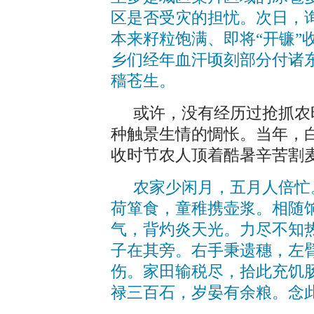
区是否受灾的担忧。次日，
本来籽粒饱满、即将“开镰”
乡们经年血汗顷刻部分付诸
穑苍生。
或许，没有经历过抢抓农
种触景生情的惆怅。当年，
收时节农人顶着酷暑辛苦割
农家少闲月，五月人倍忙
荷箪食，童稚携壶浆。相随
气，背灼炎天光。力尽不知
子在其旁。右手秉遗穗，左
伤。家田输税尽，拾此充饥
禄三百石，岁晏有余粮。念