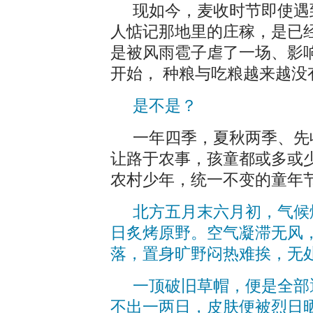
现如今，麦收时节即使遇
人惦记那地里的庄稼，是已
是被风雨雹子虐了一场、影
开始， 种粮与吃粮越来越没
是不是？
一年四季，夏秋两季、先
让路于农事，孩童都或多或
农村少年，统一不变的童年
北方五月末六月初，气候
日炙烤原野。空气凝滞无风
落，置身旷野闷热难挨，无
一顶破旧草帽，便是全部
不出一两日，皮肤便被烈日