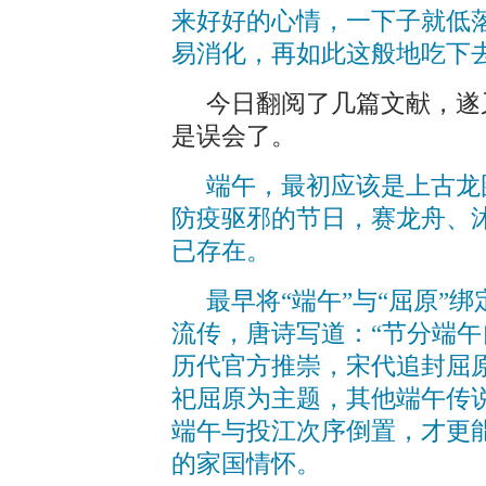
来好好的心情，一下子就低
易消化，再如此这般地吃下
今日翻阅了几篇文献，遂
是误会了。
端午，最初应该是上古龙图
防疫驱邪的节日，赛龙舟、
已存在。
最早将“端午”与“屈原”
流传，唐诗写道：“节分端午
历代官方推崇，宋代追封屈原
祀屈原为主题，其他端午传
端午与投江次序倒置，才更
的家国情怀。