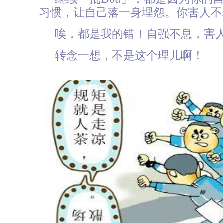
习惯，让自己落一身埋怨。你害人不
唉，都是我的错！自强不息，害
转念一想，不是这个理儿啊！