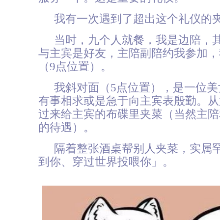
我有一次遇到了超出这个礼仪的
当时，九个人就餐，我是边陪，
与主宾是好友，主陪副陪约我参加，
（9点位置）。
我斜对面（5点位置），是一位
有事相求或是急于向主宾表殷勤。从
过来给主宾的布碟里夹菜（当然主陪
的待遇）。
隔着整张酒桌帮别人夹菜，实属
到你、穿过世界投喂你」。