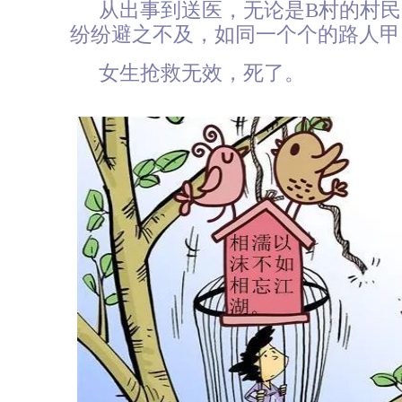
从出事到送医，无论是B村的村
纷纷避之不及，如同一个个的路人甲
女生抢救无效，死了。