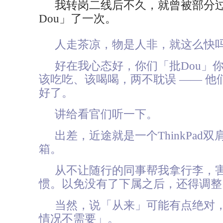
我转岗二线后不久，就曾被部分
Dou」了一次。
人走茶凉，物是人非，就这么快
好在我心态好，你们「批Dou」
该吃吃、该喝喝，两不耽误 —— 他
好了。
讲给看官们听一下。
出差，近途就是一个ThinkPad
箱。
从不让随行的同事帮我拿行李，
惯。以免没有了下属之后，还得调整
当然，说「从来」可能有点绝对
情况不需要」。