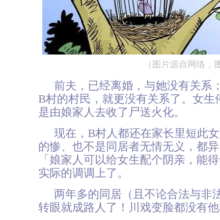
（图片源自网络，
前夫，已经离婚，与她没有关系
B村的村民，就更没有关系了。女生
是由娘家人去收了尸送火化。
现在，B村人都还在家长里短此
的惨、也不是同居者无情无义，都异
「娘家人可以给女生配个阴亲，能得
实际的调调上了。
两年多的同居（且不论合法与非
转眼就成路人了！川戏变脸都没有他