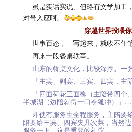
虽是实话实说、但略有文学加工
对号入座呵。
穿越世界投喂你
世事百态，一写起来，就收不住
再来一段餐桌轶事。
山东的餐桌文化，比较深厚。一
「主宾、副宾、三宾、四宾，主
「四面荷花三面柳（主陪带四个
半城湖（边陪就得一口令狐冲）」…
即使有服务生全程服务，主陪要
陪要给三宾、四宾夹几次菜，当然边
服务一下。这是重要的礼仪。