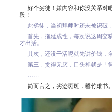
好个劣徒！嫌内容和你没关系对
段！
此劣徒，当初拜师时还未被识破
首先，拖延成性，每次说这周交
才出活。
其次，还没干活呢就先讲价钱，
第三，贪得无厌，口头禅就是「
……
简而言之，劣迹斑斑，罄竹难书