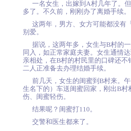
一名女生，出嫁到A村几年了。
多了。不久前，刚刚办了离婚手续。
这两年，男方、女方可能都没有
别爱。
据说，这两年多，女生与B村的
同入，如正常家庭夫妻。女生通情达
亲相处，在B村的村民里的口碑还不
二人正准备去办理结婚手续。
前几天，女生的闺蜜到B村来。
生名下的）车送闺蜜回家，刚出B村
伤、闺蜜轻伤。
结果呢？闺蜜打110。
交警和医生都来了。