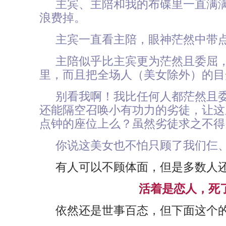
主宾、主陪和我的布碟里一直满
浪费掉。
主宾一直看主陪，眼神茫然中带
主陪似乎比主宾更为茫然且委屈
里，而且把全场人（美女除外）的目
别看我啊！我比任何人都茫然且
还能隔空召唤小有功力的劣徒，让这
点钟的座位上么？虽然劣徒求之不得
你说这美女也不怕只顾了我们仨
有人可以不顾体面，但是多数人
活着是恋人，死
依然还是世事百态，但下面这个