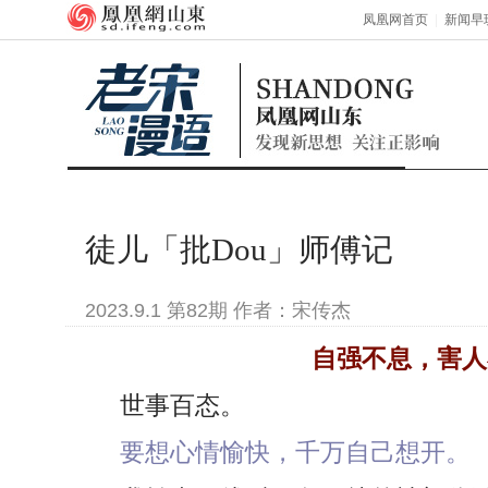
凤凰网首页
|
新闻早
徒儿「批Dou」师傅记
2023.9.1 第82期 作者：宋传杰
自强不息，害人
世事百态。
要想心情愉快，千万自己想开。