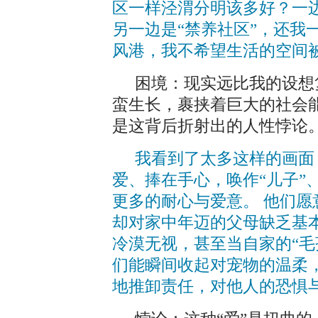
区一样泾渭分明该多好？一边
另一边是“禁养社区”，还我
风港，我不希望生活的空间
困境：现实远比我的设想
蛮生长，裹挟着巨大的社会
是这背后折射出的人性悖论
我看到了太多这样的画面
爱、捧在手心，唤作“儿子”
更多的耐心与爱意。 他们
却对家中年迈的父母缺乏基
冷漠无视，甚至当自家的“毛
们能瞬间收起对宠物的温柔
地推卸责任，对他人的恐惧