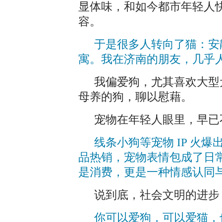
显体味，和如今都市年轻人
容。
于是很多人转向了猫：安
寓。我在济南的朋友，几乎
我偏爱狗，尤其喜欢大型
母养的狗，聊以慰藉。
宠物在年轻人眼里，早已
线条小狗等宠物 IP 火
品热销，宠物表情包成了日常
是消费，更是一种情感认同
说到底，社会文明的进步
你可以爱狗，可以爱猫，