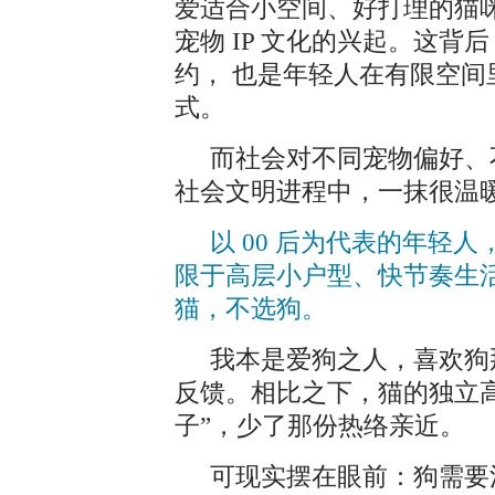
爱适合小空间、好打理的猫咪
宠物 IP 文化的兴起。这
约， 也是年轻人在有限空
式。
而社会对不同宠物偏好、
社会文明进程中，一抹很温
以 00 后为代表的年轻
限于高层小户型、快节奏生
猫，不选狗。
我本是爱狗之人，喜欢狗
反馈。相比之下，猫的独立高
子”，少了那份热络亲近。
可现实摆在眼前：狗需要