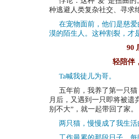
悖论：这种“爱”是扭曲
种逃避人类复杂社交、寻求
在宠物面前，他们是慈爱
漠的陌生人。这种割裂，才
90
轻陪伴
Ta喊我徒儿为哥。
五年前，我养了第一只猫
月后，又遇到一只即将被遗弃
别不大”，就一起带回了家。
两只猫，慢慢成了我生活
工作最累的那段日子，每