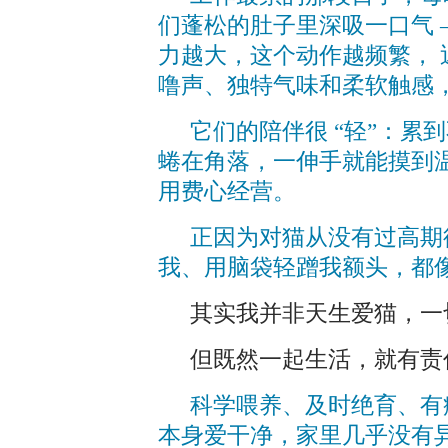
们蓬松的肚子里深吸一口气 —
力越大，这个动作越频繁，
噜声、独特气味和柔软触感
它们的陪伴很 “轻”：累
蜷在角落，一伸手就能摸到
用费心经营。
正因为对猫从没有过高期
我、用脑袋轻蹭我额头，都
其实我并非天生爱猫，一
但既然一起生活，就有责
科学喂养、及时绝育、有
本身爱干净，家里几乎没有