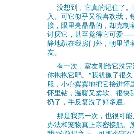
没想到，它真的记住了。
入。可它似乎又很喜欢我，
接，眼里亮晶晶的，却克制
讨厌它，甚至觉得它可爱—
静地趴在我房门外，朝里望
友。
有一次，室友刚给它洗完
你抱抱它吧。”我犹豫了很
服，小心翼翼地把它接进怀
怀里钻，温暖又柔软。很快
扔了，手反复洗了好多遍。
那是我第一次，也很可能
办法和宠物真正亲密接触。
我”的前提之上。可那个守在