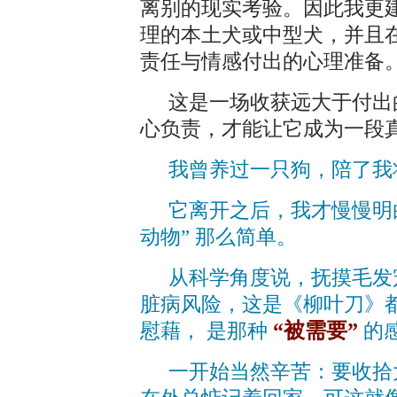
离别的现实考验。因此我更
理的本土犬或中型犬，并且
责任与情感付出的心理准备
这是一场收获远大于付出
心负责，才能让它成为一段
我曾养过一只狗，陪了我
它离开之后，我才慢慢明
动物” 那么简单。
从科学角度说，抚摸毛发
脏病风险，这是《柳叶刀》
“被需要”
慰藉， 是那种
的
一开始当然辛苦：要收拾