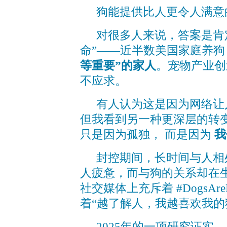
狗能提供比人更令人满意
对很多人来说，答案是肯
命”——近半数美国家庭养狗
等重要”的家人
。宠物产业创
不应求。
有人认为这是因为网络让
但我看到另一种更深层的转
只是因为孤独， 而是因为
我
封控期间，长时间与人相
人疲惫，而与狗的关系却在
社交媒体上充斥着 #DogsAreBe
着“越了解人，我越喜欢我的
2025年的一项研究证实，