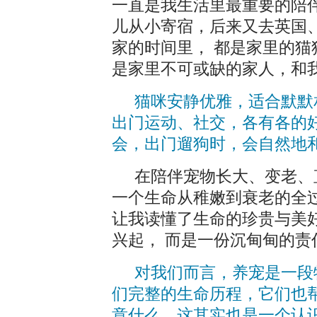
一直是我生活里最重要的陪
儿从小寄宿，后来又去英国
家的时间里， 都是家里的
是家里不可或缺的家人，和
猫咪安静优雅，适合默默
出门运动、社交，各有各的
会，出门遛狗时，会自然地
在陪伴宠物长大、变老、
一个生命从稚嫩到衰老的全
让我读懂了生命的珍贵与美
兴起， 而是一份沉甸甸的责
对我们而言，养宠是一段
们完整的生命历程，它们也
意什么，这其实也是一个认