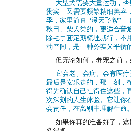
大型犬需要大量运动，否
贵宾，又需要频繁精细美容
季，家里简直 “漫天飞絮”
秋田、柴犬类的，更适合普
除毛手套定期梳理就行，不
动空间，是一种务实又平衡
但无论如何，养宠之前，
它会老、会病、会有医疗
最后是安乐走的，那一刻，
得先确认自己扛得住这些，
次深刻的人生体验。它让你
会责任，在离别中理解生命
如果你真的准备好了，这
多得多。