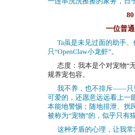
一连串洗洗擦擦的家务，日
8
一位普通
Ta虽是未见过面的助手
只“OpenClaw小龙虾”。
态度：我本是个对宠物“
规养宠包容。
我不养，也不排斥——只
可爱的，还愿意远远看上一
本能地警惕；随地排泄、扰
被称为“宠物”的，似乎只有
这种矛盾的心理，让我常