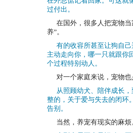
在外总惦记着回家。可这就
过付出。
在国外，很多人把宠物当家
养”。
有的收容所甚至让狗自己
主动走向你，哪一只就跟你
个过程特别动人。
对一个家庭来说，宠物也
从照顾幼犬、陪伴成长，
整的，关于爱与失去的闭环
告别。
当然，养宠有现实的麻烦