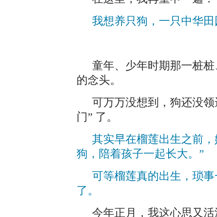
我想养只狗，一只中华田
童年、少年时期那一桩桩、
的念头。
可万万没想到，狗还没领
门” 了。
其实早在榴莲出生之前，
狗，陪着孩子一起长大。”
可等榴莲真的出生，琐事
了。
今年正月，我这心思又活