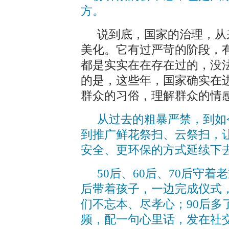
方。
说到底，国家的治理，从
美化。它有过严苛的阶段，
都是实实在在存在过的，没
的是，这些年，国家确实在
群众的习俗，理解群众的情
从过去的粗暴严禁，到如
到推广鲜花祭扫、云祭扫，
安全、更环保的方式延续下
50后、60后、70后守
后带着孩子，一边完成仪式
们不忘本、尽孝心；90后多
频，配一句心里话，发在社