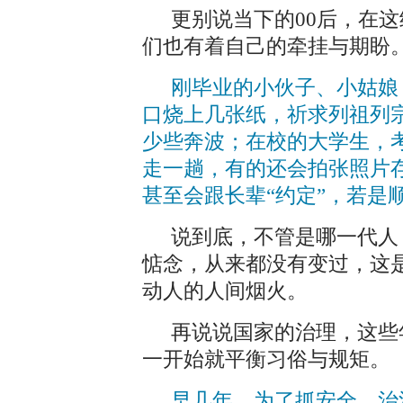
更别说当下的00后，在
们也有着自己的牵挂与期盼
刚毕业的小伙子、小姑娘
口烧上几张纸，祈求列祖列
少些奔波；在校的大学生，
走一趟，有的还会拍张照片
甚至会跟长辈“约定”，若是
说到底，不管是哪一代人
惦念，从来都没有变过，这
动人的人间烟火。
再说说国家的治理，这些
一开始就平衡习俗与规矩。
早几年，为了抓安全、治