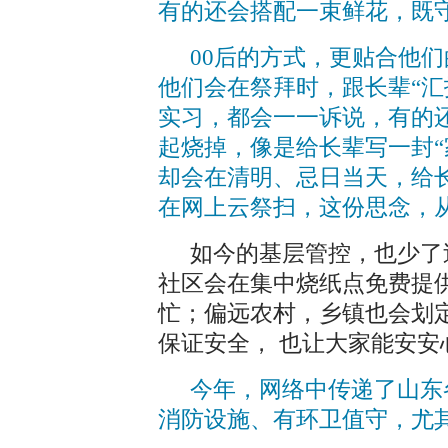
有的还会搭配一束鲜花，既
00后的方式，更贴合他
他们会在祭拜时，跟长辈“汇
实习，都会一一诉说，有的
起烧掉，像是给长辈写一封“
却会在清明、忌日当天，给
在网上云祭扫，这份思念，
如今的基层管控，也少了
社区会在集中烧纸点免费提
忙；偏远农村，乡镇也会划
保证安全， 也让大家能安安
今年，网络中传递了山东
消防设施、有环卫值守，尤