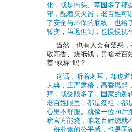
化，就是街头、墓园多了那
守，配着灭火器，老百姓可
了安全与环保的底线，也给
转变，虽迟但到，也慢慢抚
当然，也有人会有疑惑，
敬高香、烧纸钱，凭啥老百
着“双标”吗？
这话，听着刺耳，却也道
大典，庄严肃穆，高香燃起
拜，就受限多了。国家的逻辑
老百姓眼里，都是祭祖，都
心里不舒服。就像一位70后
啥官方能烧，咱老百姓烧就不
一份朴素的公平感，也是国