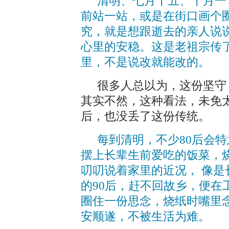
清明、七月十五、十月一
前站一站，或是在街口画个
究，就是想跟逝去的亲人说
心里的安稳。这是老祖宗传
里，不是说改就能改的。
很多人总以为，这份坚守，
其实不然，这种看法，未免太
后，也没丢了这份传统。
每到清明，不少80后会
摆上长辈生前爱吃的饭菜，
叨叨说着家里的近况， 像
的90后，赶不回故乡，便在
圈住一份思念，烧纸时嘴里
安顺遂，不被生活为难。