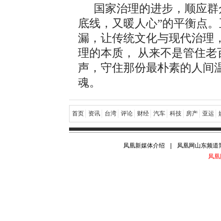
国家治理的进步，顺应群
底线，又暖人心”的平衡点
漏，让传统文化与现代治理
理的本质， 从来不是管住
声，守住那份最朴素的人间
魂。
首页
资讯
台湾
评论
财经
汽车
科技
房产
亚运
凤凰新媒体介绍
|
凤凰网山东频道
凤凰