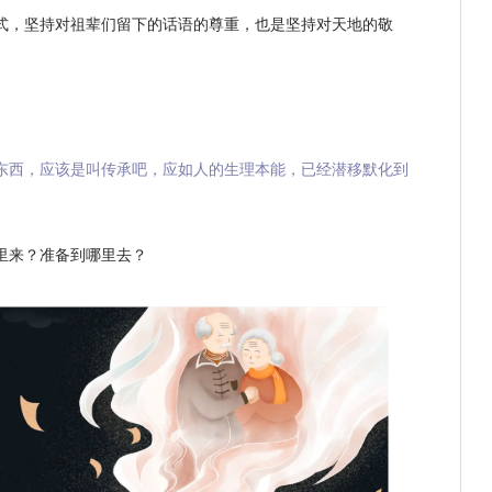
式，坚持对祖辈们留下的话语的尊重，也是坚持对天地的敬
东西，应该是叫传承吧，应如人的生理本能，已经潜移默化到
里来？准备到哪里去？