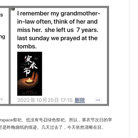
rspace祭祀、也没有号召绿色祭祀。所以，寒衣节次日的早
尽是昨晚烧纸的痕迹。几天过去了，今天依然清晰在目。