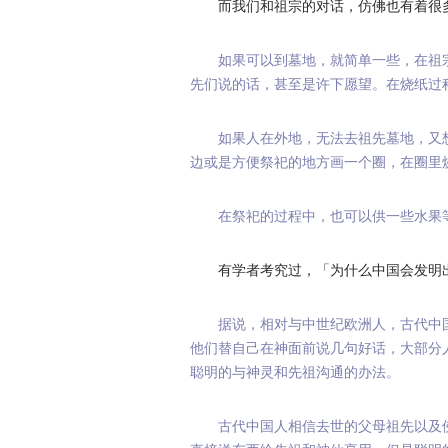
而我们和祖宗的对话，仿佛也有着很
如果可以到墓地，就简单一些，在祖
先们说的话，甚至是许下愿望。在烧纸过程
如果人在外地，无法去祖先墓地，又
边或是方便祭祀的地方画一个圈，在圈里
在祭祀的过程中，也可以供一些水果
有学者考究过，「为什么中国会发明
据说，相对与中世纪欧洲人，古代中
他们替自己在神面前说几句好话，大部分
聪明的与神灵和先祖沟通的办法。
古代中国人相信去世的父母祖先以及