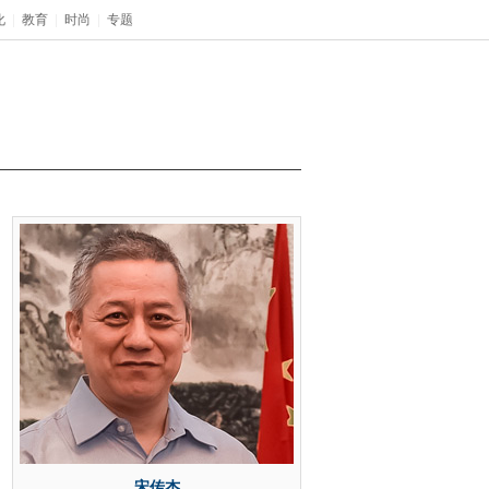
化
|
教育
|
时尚
|
专题
宋传杰