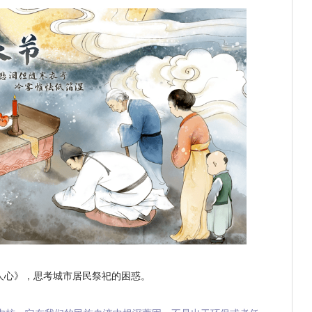
 人心》，思考城市居民祭祀的困惑。