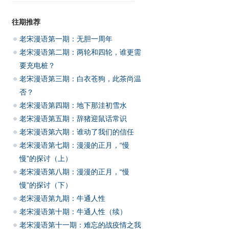
往期推荐
老宋漫语第一期：无胆一周年
老宋漫语第二期：两轮和四轮，谁更需
要充电桩？
老宋漫语第三期：白衣苍狗，此茶尚温
否？
老宋漫语第四期：地下那洼初雪水
老宋漫语第五期：辞猪迎鼠话常识
老宋漫语第六期：谁动了我们的信任
老宋漫语第七期：漫漫的正月，“慢
慢”的探讨（上）
老宋漫语第八期：漫漫的正月，“慢
慢”的探讨（下）
老宋漫语第九期：牛通人性
老宋漫语第十期：牛通人性（续）
老宋漫语第十一期：难忘的战疫情之我