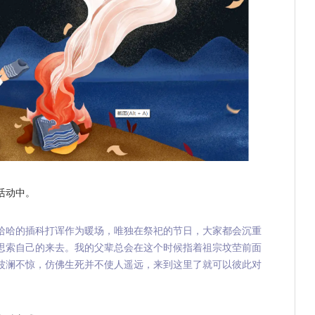
活动中。
哈哈的插科打诨作为暖场，唯独在祭祀的节日，大家都会沉重
思索自己的来去。我的父辈总会在这个时候指着祖宗坟茔前面
波澜不惊，仿佛生死并不使人遥远，来到这里了就可以彼此对