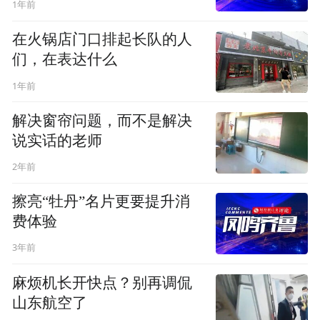
1年前
在火锅店门口排起长队的人
们，在表达什么
1年前
解决窗帘问题，而不是解决
说实话的老师
2年前
擦亮“牡丹”名片更要提升消
费体验
3年前
麻烦机长开快点？别再调侃
山东航空了