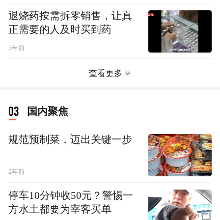
退烧药按需拆零销售，让真
正需要的人及时买到药
3年前
查看更多
03
国内聚焦
规范预制菜，迈出关键一步
2年前
停车10分钟收50元？警惕一
方水土都要为宰客买单