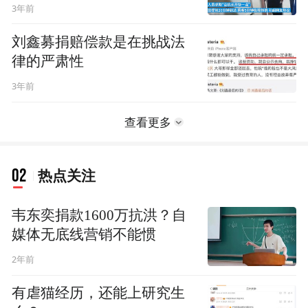
3年前
刘鑫募捐赔偿款是在挑战法
律的严肃性
3年前
查看更多
02
热点关注
韦东奕捐款1600万抗洪？自
媒体无底线营销不能惯
2年前
有虐猫经历，还能上研究生