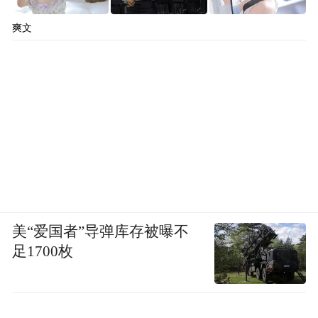
爽文
美“爱国者”导弹库存被曝不
足1700枚