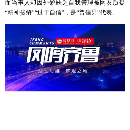
而当事人却因外貌缺乏自我管理被网友质疑
“精神贫瘠”“过于自信”，是“普信男”代表。