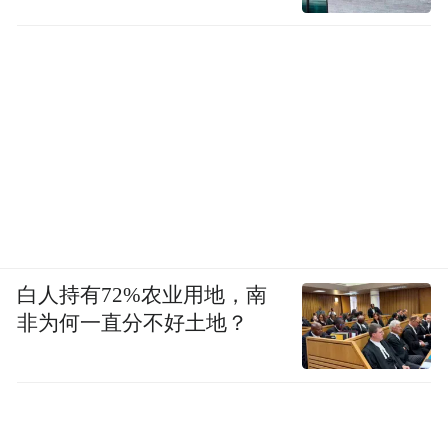
白人持有72%农业用地，南
非为何一直分不好土地？