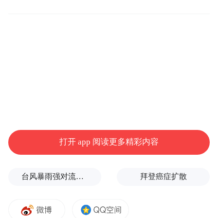
成了新一轮骂战。
打开 app 阅读更多精彩内容
台风暴雨强对流三预警！“白海豚”最新位置公布
拜登癌症扩散