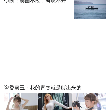
伊朗：美国不改，海峡不开
盗香窃玉：我的青春就是赌出来的