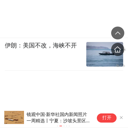
伊朗：美国不改，海峡不开
镜观中国·新华社国内新闻照片
刺
打开
一周精选丨宁夏：沙坡头景区引
辜
客来