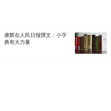
康辉在人民日报撰文：小字
典有大力量