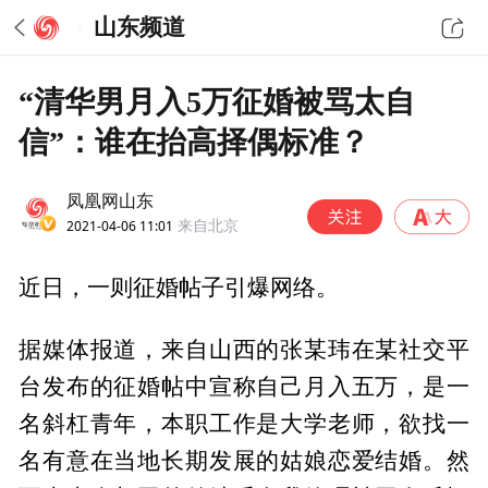
山东频道
​“清华男月入5万征婚被骂太自
信”：谁在抬高择偶标准？
凤凰网山东
2021-04-06 11:01
来自北京
近日，一则征婚帖子引爆网络。
据媒体报道，来自山西的张某玮在某社交平
台发布的征婚帖中宣称自己月入五万，是一
名斜杠青年，本职工作是大学老师，欲找一
名有意在当地长期发展的姑娘恋爱结婚。然