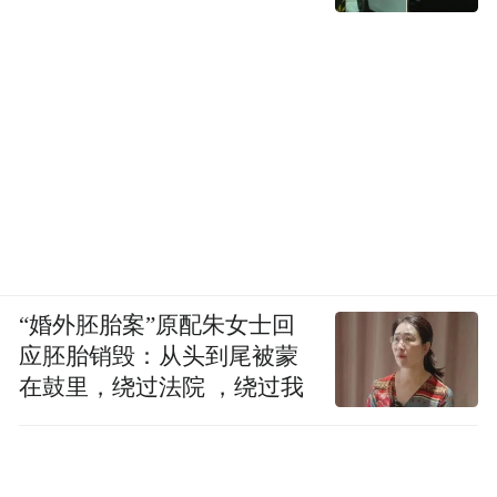
“婚外胚胎案”原配朱女士回
应胚胎销毁：从头到尾被蒙
在鼓里，绕过法院 ，绕过我