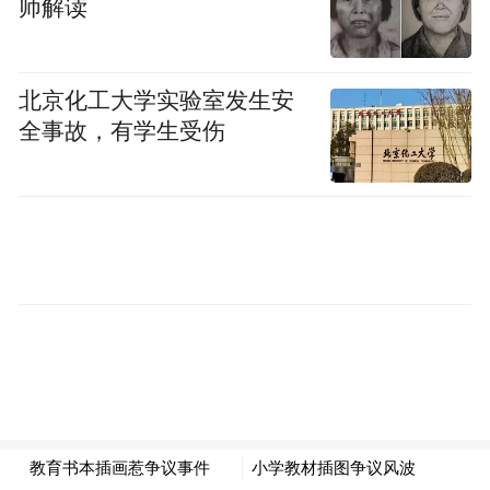
师解读
北京化工大学实验室发生安
全事故，有学生受伤
插图绝不能仅仅只是“重画”，教育万万不可
打“擦边球”。无论是人教版数学教材，还是