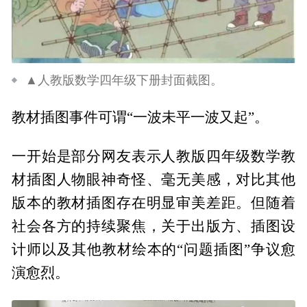
▲人教版数学四年级下册封面截图。
教材插图事件可谓“一波未平一波又起”。
一开始是部分网友表示人教版四年级数学教
材插图人物眼神奇怪、毫无美感，对比其他
版本的教材插图存在明显审美差距。但随着
社会各方的持续聚焦，关于出版方、插图设
计师以及其他教材绘本的“问题插图”争议愈
演愈烈。