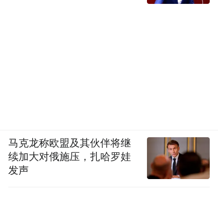
马克龙称欧盟及其伙伴将继
续加大对俄施压，扎哈罗娃
发声