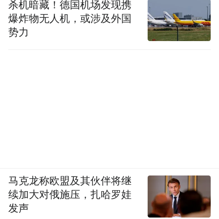
杀机暗藏！德国机场发现携
爆炸物无人机，或涉及外国
势力
马克龙称欧盟及其伙伴将继
续加大对俄施压，扎哈罗娃
发声