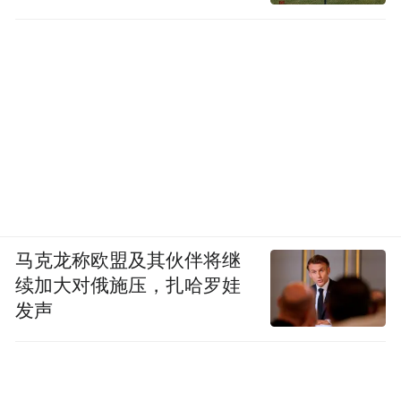
马克龙称欧盟及其伙伴将继
续加大对俄施压，扎哈罗娃
发声