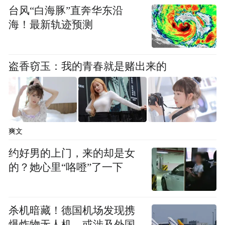
台风“白海豚”直奔华东沿
海！最新轨迹预测
盗香窃玉：我的青春就是赌出来的
爽文
约好男的上门，来的却是女
的？她心里“咯噔”了一下
杀机暗藏！德国机场发现携
爆炸物无人机，或涉及外国