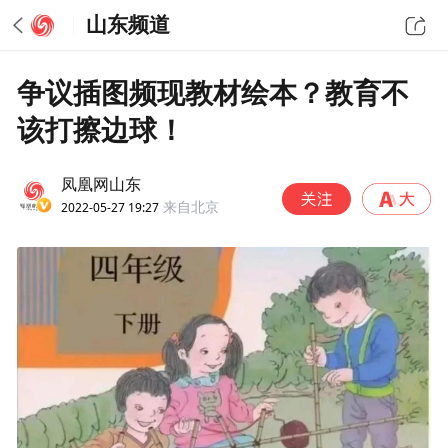
山东频道
争议插图频现教材绘本？教育不
该打擦边球！
凤凰网山东
2022-05-27 19:27
来自北京