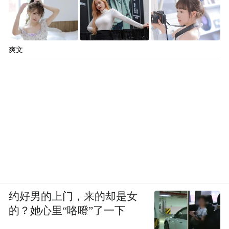
爽文
约好男的上门，来的却是女
的？她心里“咯噔”了一下