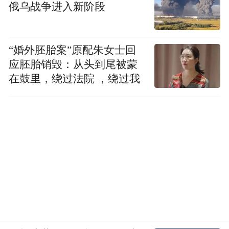
俄乌战争进入新阶段
“婚外胚胎案”原配朱女士回
应胚胎销毁：从头到尾被蒙
在鼓里，绕过法院 ，绕过我