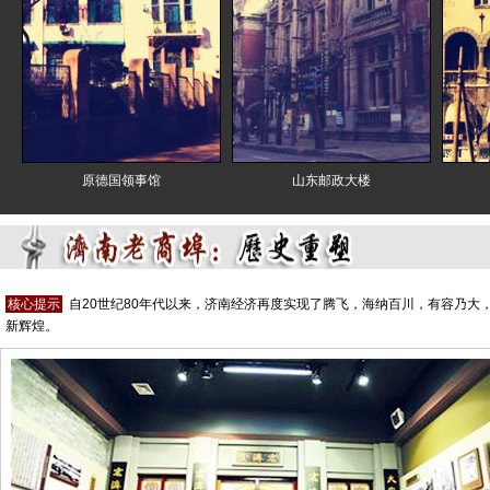
原德国领事馆
山东邮政大楼
核心提示
自20世纪80年代以来，济南经济再度实现了腾飞，海纳百川，有容乃大
新辉煌。