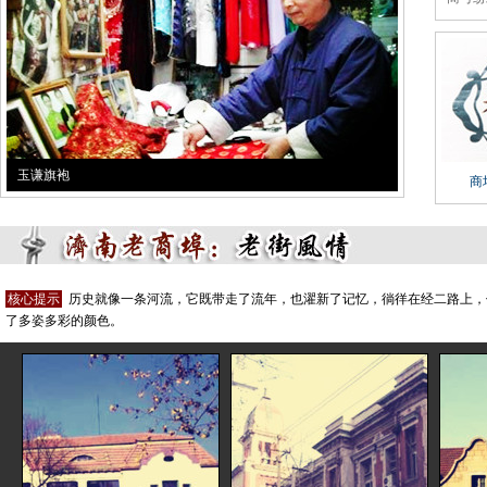
玉谦旗袍
商
核心提示
历史就像一条河流，它既带走了流年，也濯新了记忆，徜徉在经二路上，
了多姿多彩的颜色。