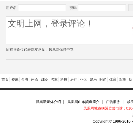
用户名
密码
所有评论仅代表网友意见，凤凰网保持中立
首页
资讯
台湾
评论
财经
汽车
科技
房产
亚运
娱乐
时尚
体育
军事
历
凤凰新媒体介绍
|
凤凰网山东频道简介
|
广告服务
|
诚
凤凰网城市联盟监督电话：010-61
Copyright © 1996-2010 P