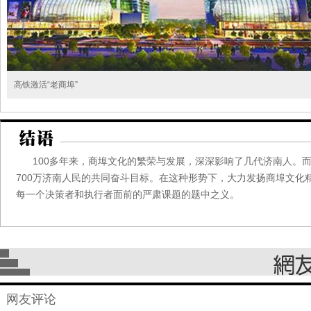
高铁激活“老商埠”
100多年来，商埠文化的繁荣与发展，深深影响了几代济南人。而
700万济南人民的共同奋斗目标。在这种形势下，大力发扬商埠文
每一个决策者和执行者面前的严肃课题的题中之义。
网友评论