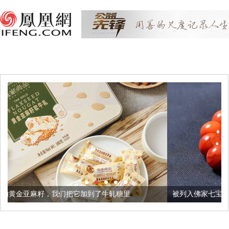
我们把它加到了牛轧糖里
被列入佛家七宝的它到底有多美？