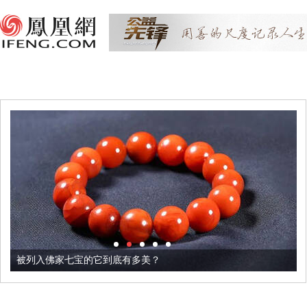
被列入佛家七宝的它到底有多美？