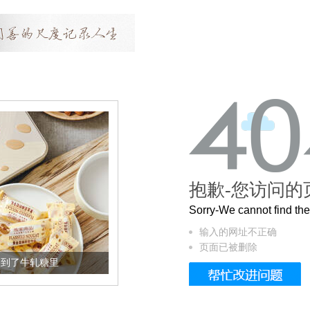
抱歉-您访问的
Sorry-We cannot find t
输入的网址不正确
页面已被删除
加到了牛轧糖里
被列入佛家七宝的它到底有多美？