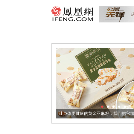
出超意境酒器
让身体更健康的黄金亚麻籽，我们把它