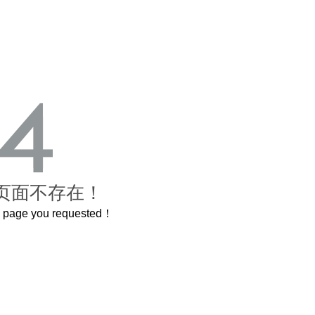
页面不存在！
he page you requested！
这个3.2米的长卷，还原了600岁的紫禁城