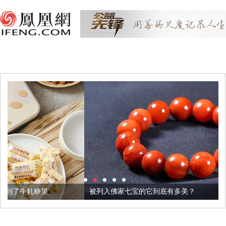
被列入佛家七宝的它到底有多美？