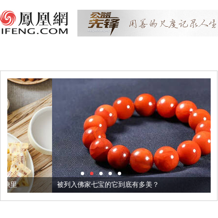
被列入佛家七宝的它到底有多美？