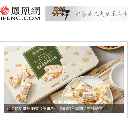
的黄金亚麻籽，我们把它加到了牛轧糖里
被列入佛家七宝的