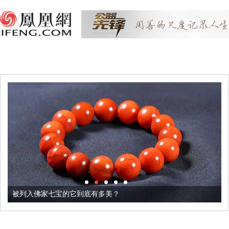
被列入佛家七宝的它到底有多美？