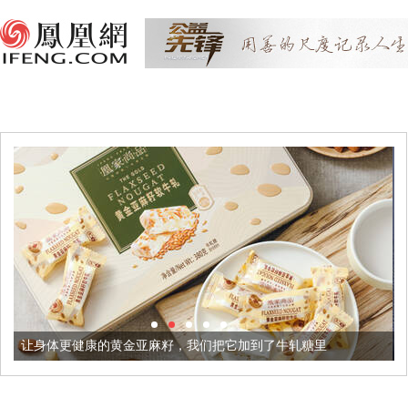
黄金亚麻籽，我们把它加到了牛轧糖里
被列入佛家七宝的它