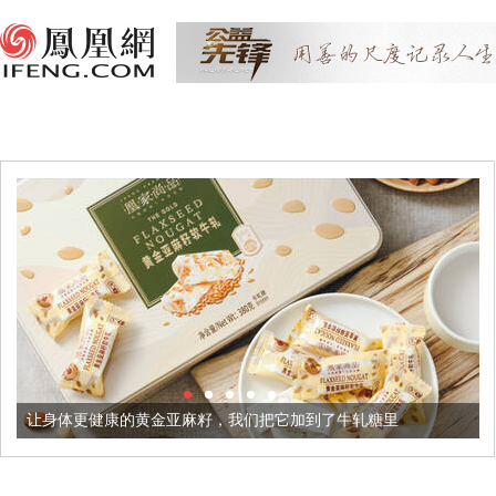
健康的黄金亚麻籽，我们把它加到了牛轧糖里
被列入佛家七