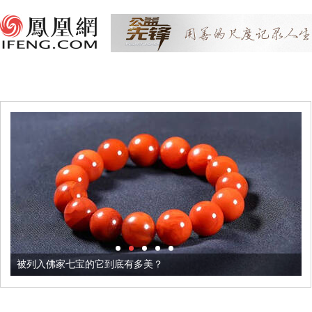
被列入佛家七宝的它到底有多美？