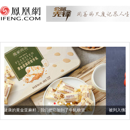
，我们把它加到了牛轧糖里
被列入佛家七宝的它到底有多美