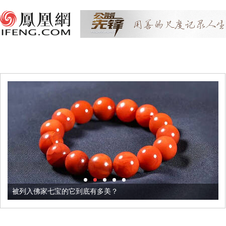
被列入佛家七宝的它到底有多美？