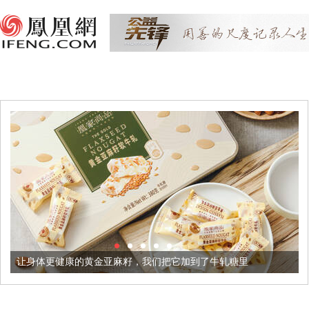
康的黄金亚麻籽，我们把它加到了牛轧糖里
被列入佛家七宝的