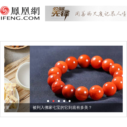
被列入佛家七宝的它到底有多美？