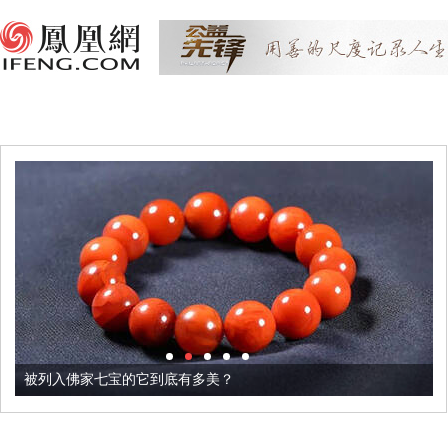
被列入佛家七宝的它到底有多美？