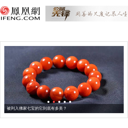
被列入佛家七宝的它到底有多美？