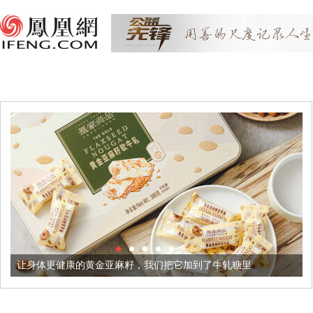
更健康的黄金亚麻籽，我们把它加到了牛轧糖里
被列入佛家