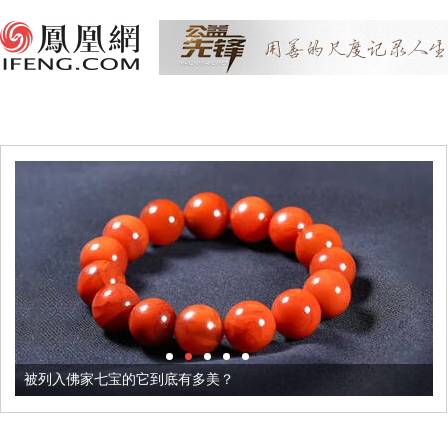
被列入佛家七宝的它到底有多美？