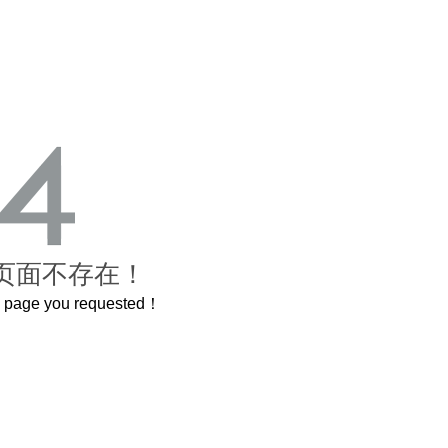
页面不存在！
he page you requested！
这个3.2米的长卷，还原了600岁的紫禁城