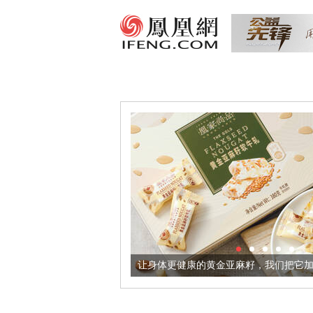
境酒器
让身体更健康的黄金亚麻籽，我们把它加到了