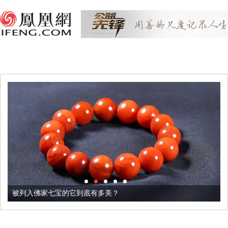
被列入佛家七宝的它到底有多美？