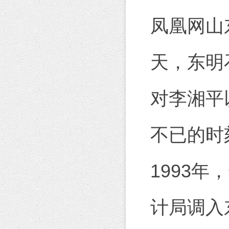
凤凰网山
天，东明
对李湘平
不已的时
1993
计局调入