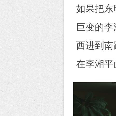
如果把东
巨变的李
西进到南
在李湘平