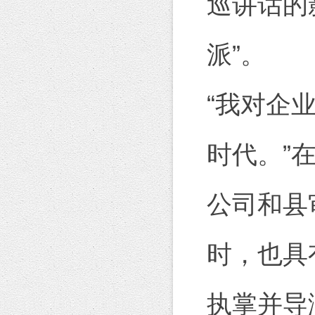
巡讲话的
派”。
“我对企
时代。”
公司和县
时，也具
执掌并导