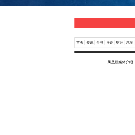
（联盟
油化工
首页
资讯
台湾
评论
财经
汽车
升效能
凤凰新媒体介绍
凤凰
科研
名的“