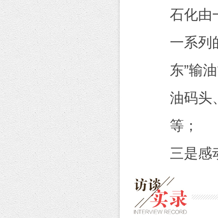
石化由
一系列
东”输
油码头
等；
三是感
政策的
业的原