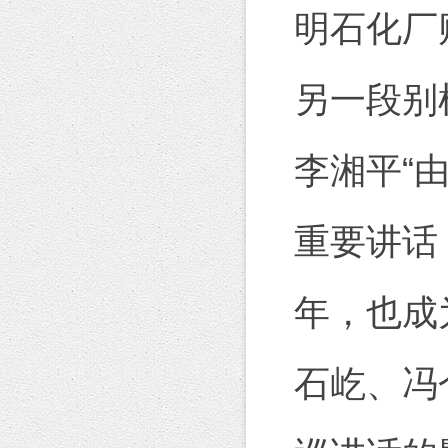
明石化厂
另一段别
李湘平“
重要讲话
年，也成
石屹、冯