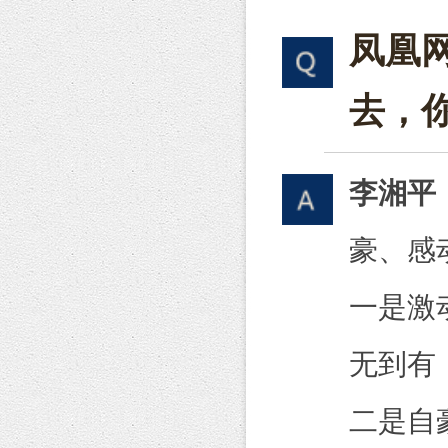
凤凰
去，
李湘平
豪、感
一是激
无到有
二是自