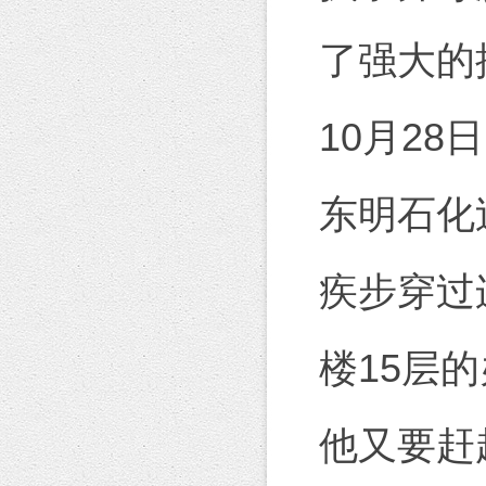
了强大的
10月2
东明石化
疾步穿过
楼15层
他又要赶