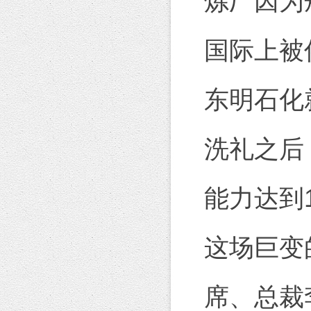
炼厂因为
国际上被俗
东明石化
洗礼之后
能力达到
这场巨变
席、总裁