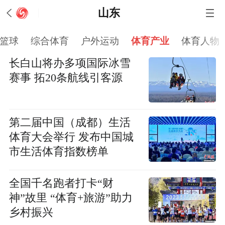
山东
篮球
综合体育
户外运动
体育产业
体育人物
长白山将办多项国际冰雪
赛事 拓20条航线引客源
第二届中国（成都）生活
体育大会举行 发布中国城
市生活体育指数榜单
全国千名跑者打卡“财
神”故里 “体育+旅游”助力
乡村振兴