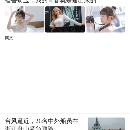
盗香窃玉：我的青春就是赌出来的
爽文
台风逼近，26名中外船员在
浙江舟山紧急避险