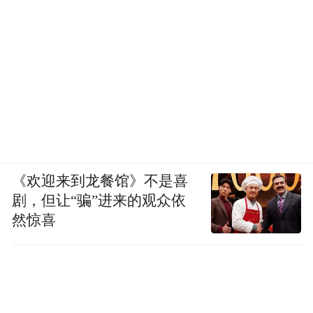
《欢迎来到龙餐馆》不是喜
剧，但让“骗”进来的观众依
然惊喜