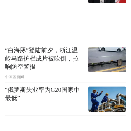
“白海豚”登陆前夕，浙江温
岭马路护栏成片被吹倒，拉
响防空警报
中国蓝新闻
“俄罗斯失业率为G20国家中
最低”