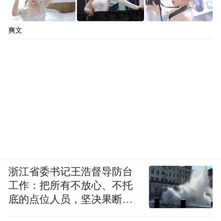
爽文
浙江省委书记王浩督导防台
工作：把所有不放心、不托
底的点位人员，坚决果断转
移到位