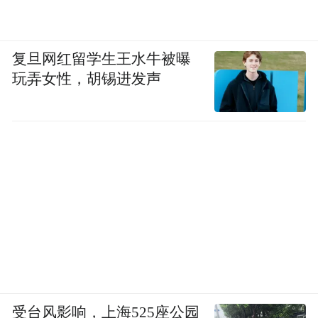
复旦网红留学生王水牛被曝
玩弄女性，胡锡进发声
受台风影响，上海525座公园