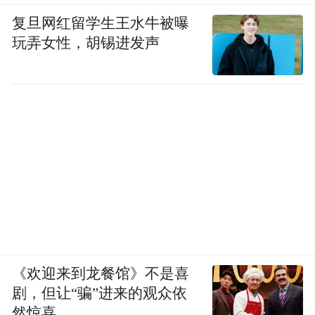
复旦网红留学生王水牛被曝
玩弄女性，胡锡进发声
《欢迎来到龙餐馆》不是喜
剧，但让“骗”进来的观众依
然惊喜