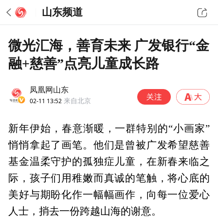
山东频道
微光汇海，善育未来 广发银行“金
融+慈善”点亮儿童成长路
凤凰网山东
02-11 13:52
来自北京
新年伊始，春意渐暖，一群特别的“小画家”
悄悄拿起了画笔。他们是曾被广发希望慈善
基金温柔守护的孤独症儿童，在新春来临之
际，孩子们用稚嫩而真诚的笔触，将心底的
美好与期盼化作一幅幅画作，向每一位爱心
人士，捎去一份跨越山海的谢意。