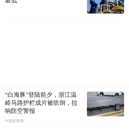
最低”
“白海豚”登陆前夕，浙江温
岭马路护栏成片被吹倒，拉
响防空警报
中国蓝新闻