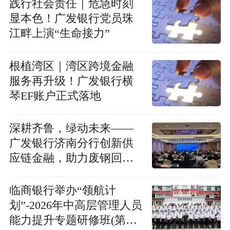
践行社会责任｜危急时刻
显本色！广发银行党员珠
江畔上演“生命接力”
根植湾区｜湾区跨境金融
服务再升级！广发银行横
琴EF账户正式落地
深耕齐鲁，绿动未来——
广发银行济南分行创新供
应链金融，助力废钢回收
产业“活”力全开
临商银行举办“领航计
划”-2026年中高层管理人员
能力提升专题研修班(第