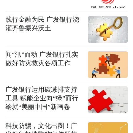
践行金融为民 广发银行浇
灌齐鲁振兴沃土
闻“汛”而动 广发银行扎实
做好防灾救灾各项工作
广发银行运用碳减排支持
工具 赋能企业向“绿”而行
绘就“美丽中国”新画卷
科技防骗，文化出圈！广