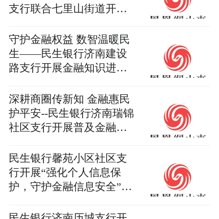
支行联合七里山街道开展
防范非法集资宣传活动
守护金融权益 数智温暖民
生——民生银行济南建设
路支行开展金融知识进企
业宣传活动
深耕商圈传新知 金融惠民
护平安--民生银行济南瑞锦
社区支行开展普及金融知
识万里行”专项宣传
民生银行馨苑小区社区支
行开展“强化个人信息保
护，守护金融信息安全”宣
传活动
民生银行济南历城支行开