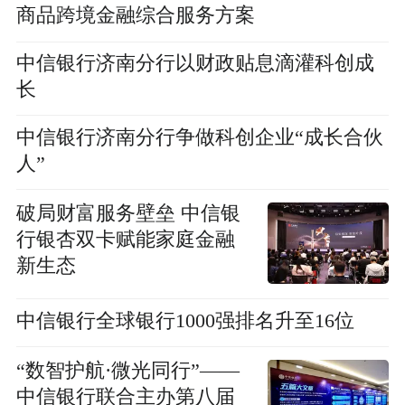
商品跨境金融综合服务方案
中信银行济南分行以财政贴息滴灌科创成
长
中信银行济南分行争做科创企业“成长合伙
人”
破局财富服务壁垒 中信银
行银杏双卡赋能家庭金融
新生态
中信银行全球银行1000强排名升至16位
“数智护航·微光同行”——
中信银行联合主办第八届