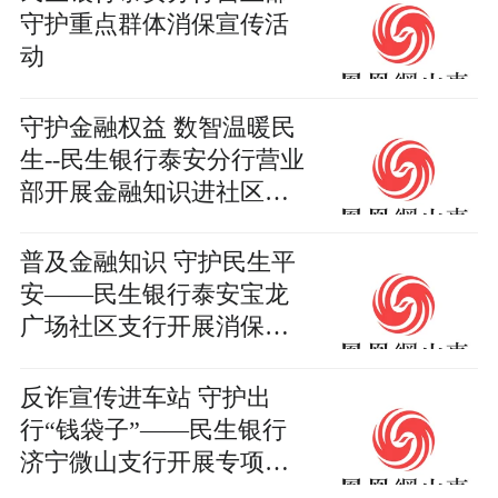
守护重点群体消保宣传活
动
守护金融权益 数智温暖民
生--民生银行泰安分行营业
部开展金融知识进社区活
动
普及金融知识 守护民生平
安——民生银行泰安宝龙
广场社区支行开展消保宣
传活动
反诈宣传进车站 守护出
行“钱袋子”——民生银行
济宁微山支行开展专项反
诈宣传活动