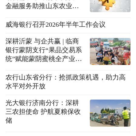
金融服务助推山东农业农
村现代化
威海银行召开2026年半年工作会议
深耕沂蒙 与企共赢 | 临商
银行蒙阴支行“果品交易系
统”赋能蒙阴蜜桃全产业链
升级
农行山东省分行：抢抓政策机遇，助力高
水平对外开放
光大银行济南分行：深耕
三农担使命 护航夏粮保收
储