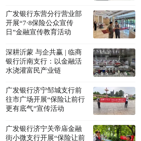
广发银行东营分行营业部
开展“7·8保险公众宣传
日”金融宣传教育活动
深耕沂蒙 与企共赢 | 临商
银行沂南支行：以金融活
水浇灌富民产业链
广发银行济宁邹城支行前
往市广场开展“保险让前行
更有底气”宣传活动
广发银行济宁关帝庙金融
街小微支行开展“保险让前