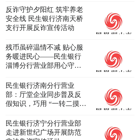
反诈守护夕阳红 筑牢养老
安全线 民生银行济南天桥
支行开展反诈宣传活动
残币虽碎温情不减 贴心服
务暖进民心——民生银行
淄博分行营业部用心守护
老年客户“钱袋子”
民生银行济南分行营业
部：厅堂企业同步普及反
假知识，巧用 “一转二摸三
透光” 守护现金安全
民生银行济宁分行营业部
走进新世纪广场开展防范