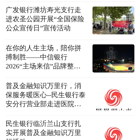
广发银行潍坊寿光支行走
进农圣公园开展“全国保险
公众宣传日”宣传活动
在你的人生主场，陪你拼
搏制胜——中信银行
2026“主场来信”品牌整合
营销活动启幕
普及金融知识万里行，消
保服务暖医心--民生银行泰
安分行营业部走进医院开
展金融知识教育宣传活动
民生银行临沂兰山支行扎
实开展普及金融知识万里