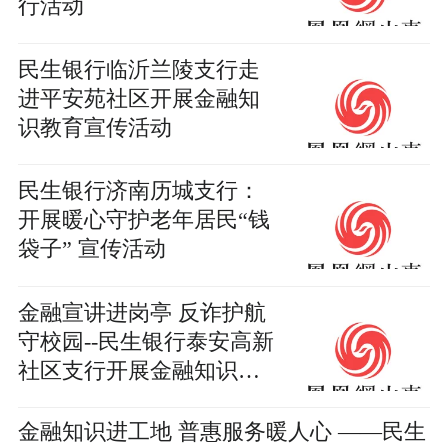
行活动
民生银行临沂兰陵支行走
进平安苑社区开展金融知
识教育宣传活动
民生银行济南历城支行：
开展暖心守护老年居民“钱
袋子” 宣传活动
金融宣讲进岗亭 反诈护航
守校园--民生银行泰安高新
社区支行开展金融知识教
育宣传活动
金融知识进工地 普惠服务暖人心 ——民生