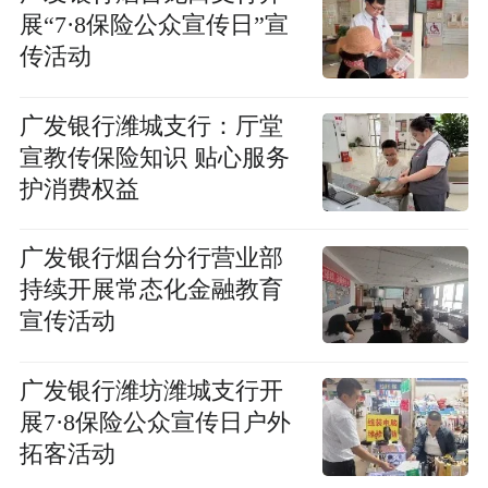
展“7·8保险公众宣传日”宣
传活动
广发银行潍城支行：厅堂
宣教传保险知识 贴心服务
护消费权益
广发银行烟台分行营业部
持续开展常态化金融教育
宣传活动
广发银行潍坊潍城支行开
展7·8保险公众宣传日户外
拓客活动