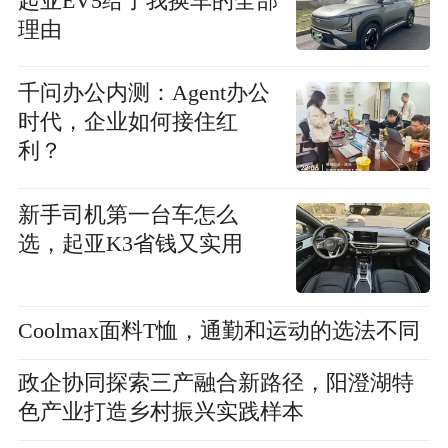
起亚EV5给了我换车的全部
理由
千问办公内测：Agent办公
时代，企业如何接住红
利？
新手司机第一台车怎么
选，起亚K3省钱又实用
Coolmax面料T恤，通勤和运动的选法不同
政企协同探索三产融合新路径，阳澄湖特
色产业打造乡村振兴实践样本