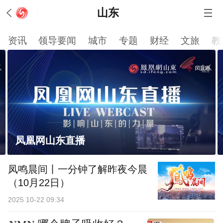
山东
资讯
领导要闻
城市
专题
财经
文旅
教
凤凰网山东直播
凤鸣晨间丨一分钟了解昨夜今晨
（10月22日）
2025 10-22 09:34