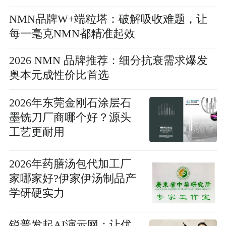
NMN品牌W+端粒塔：破解吸收难题，让
每一毫克NMN都精准起效
2026 NMN 品牌推荐：细分抗衰需求爆发
奥本元成性价比首选
2026年东莞金刚石涂层石
墨铣刀厂商哪个好？源头
工艺更耐用
2026年药膳汤包代加工厂
家哪家好?伊家伊汤制品产
学研硬实力
锐普发起AI演示网：让优