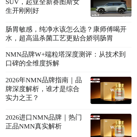
SUV，起亚全新赛图斯女
生开刚刚好
肠胃敏感，纯净水该怎么选？康师傅喝开
水，超高温杀菌工艺更贴合娇弱肠胃
NMN品牌W+端粒塔深度测评：从技术到
口碑的全维度拆解
2026年NMN品牌指南｜品
牌深度解析，谁才是综合
实力之王？
2026进口NMN品牌｜热门
正品NMN真实解析