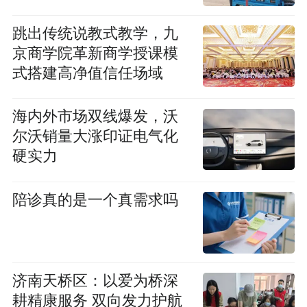
跳出传统说教式教学，九
京商学院革新商学授课模
式搭建高净值信任场域
海内外市场双线爆发，沃
尔沃销量大涨印证电气化
硬实力
陪诊真的是一个真需求吗
济南天桥区：以爱为桥深
耕精康服务 双向发力护航