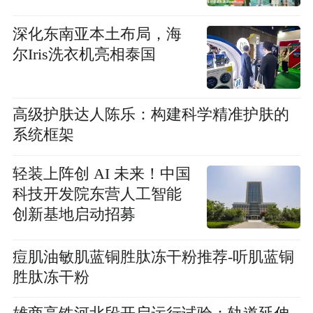
深化东南亚本土布局，海
尔Iris洗衣机亮相泰国
高级护肤达人陈乐：构建科学精准护肤的
系统框架
轻装上阵创 AI 未来！中国
科技开发院东营人工智能
创新基地启动招募
痘肌油敏肌蓝铜胜肽冻干粉推荐-听肌蓝铜
胜肽冻干粉