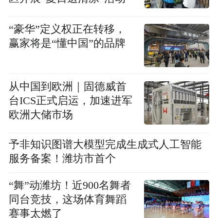
“豪华”定义权正在转移，
赢家将是“懂中国”的品牌
从中国到欧洲｜固德威首
台ICS正式启运，加速进军
欧洲大储市场
予非知识图谱大模型完成生成式人工智能
服务备案！潍坊市首个
“舞”动潍坊！近900名舞者
同台竞技，这场体育舞蹈
赛事太燃了