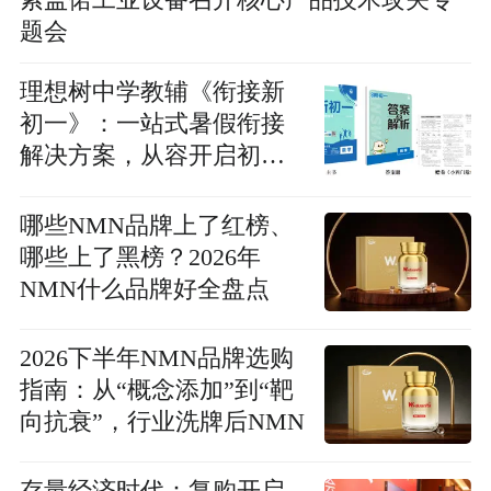
索盖偌工业设备召开核心产品技术攻关专
题会
理想树中学教辅《衔接新
初一》：一站式暑假衔接
解决方案，从容开启初中
新起点
哪些NMN品牌上了红榜、
哪些上了黑榜？2026年
NMN什么品牌好全盘点
2026下半年NMN品牌选购
指南：从“概念添加”到“靶
向抗衰”，行业洗牌后NMN