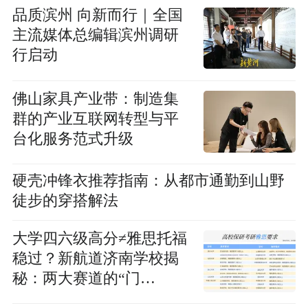
品质滨州 向新而行｜全国
主流媒体总编辑滨州调研
行启动
佛山家具产业带：制造集
群的产业互联网转型与平
台化服务范式升级
硬壳冲锋衣推荐指南：从都市通勤到山野
徒步的穿搭解法
大学四六级高分≠雅思托福
稳过？新航道济南学校揭
秘：两大赛道的“门
槛”与“天花板”之争