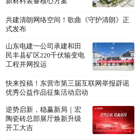
新材料装备核心方案
共建清朗网络空间！歌曲《守护清朗》正
式发布
山东电建一公司承建和田
民丰县矿区220千伏输变电
工程并网投运
快来投稿！东营市第三届互联网举报辟谣
优秀公益作品征集活动启动
逆势启新，稳赢新局｜宏
陶瓷砖总部展厅焕新升级
开工大吉