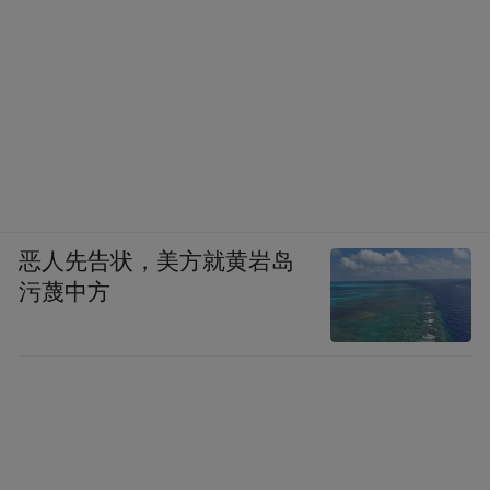
恶人先告状，美方就黄岩岛
污蔑中方