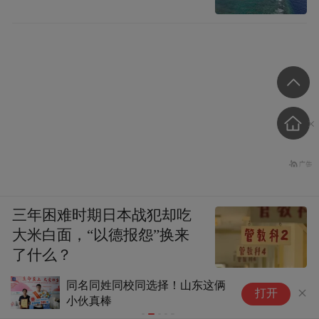
三年困难时期日本战犯却吃
大米白面，“以德报怨”换来
了什么？
同名同姓同校同选择！山东这俩
血
打开
小伙真棒
力