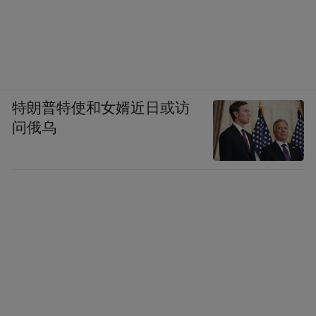
特朗普特使和女婿近日或访
问俄乌