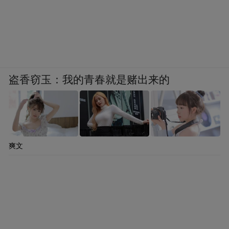
盗香窃玉：我的青春就是赌出来的
山东省脐带血临床采集技术研讨峰会是我省
爽文
妇幼保健事业中的顶级盛会，汇聚了全国一
大批优秀医护力量，受到业内高度关注。
2023届大会在前几届大会成功举办的基础
上，着重突出护理工作中的实践需求，拓展
学术交流的广度、深度，更广泛地链接精准