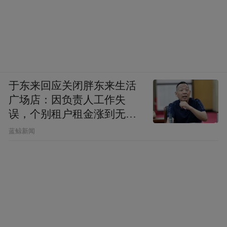
于东来回应关闭胖东来生活
广场店：因负责人工作失
误，个别租户租金涨到无法
想象
蓝鲸新闻