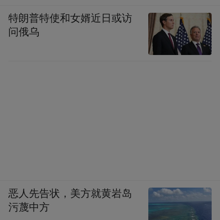
特朗普特使和女婿近日或访
问俄乌
恶人先告状，美方就黄岩岛
污蔑中方