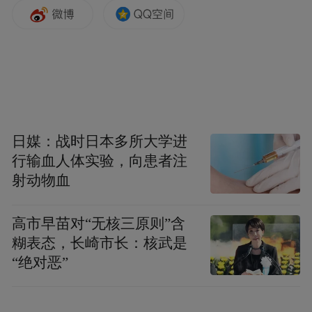
日媒：战时日本多所大学进
行输血人体实验，向患者注
射动物血
高市早苗对“无核三原则”含
糊表态，长崎市长：核武是
“绝对恶”
山东省护理学会秘书长郭明兴在致辞中表
示：脐带血干细胞具有储存应用便捷、对供