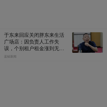
在母婴规范化护理模式研讨班上，专家们为
参会人员带来母婴规范化护理模式、护理技
于东来回应关闭胖东来生活
广场店：因负责人工作失
术探索等学术讲座。在母婴安全管理培训班
误，个别租户租金涨到无法
上，专家们为参会人员带来母婴安全管理、
想象
蓝鲸新闻
母婴群体护理服务等学术内容。