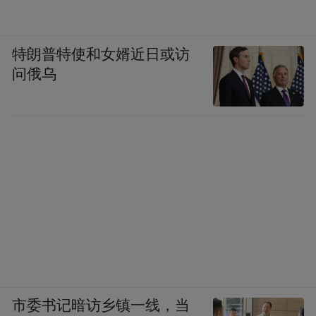
特朗普特使和女婿近日或访
问俄乌
市委书记暗访乡镇一线，当