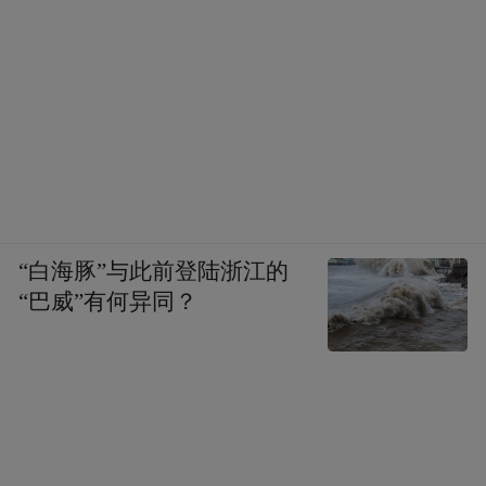
4月21日还举办了特殊情况下母乳喂养案例竞
“白海豚”与此前登陆浙江的
赛，来自全省各地的优秀产科护士长、产科
“巴威”有何异同？
护士等在此开展案例分析以及经验交流，在
技艺切磋中展示个人风采、共同提升工作技
能。