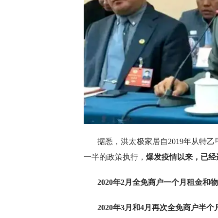
据悉，洪太极家居自2019年从特
一半的政策执行，
爆发疫情以来，已经
2020年2月全免商户一个月租金和
2020年3月和4月再次全免商户半