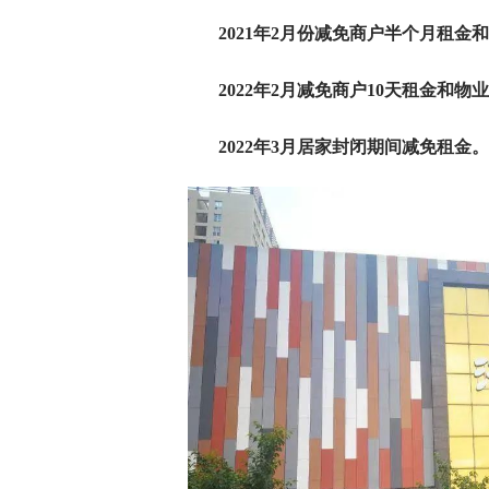
2021年2月份减免商户半个月租金
2022年2月减免商户10天租金和物
2022年3月居家封闭期间减免租金。