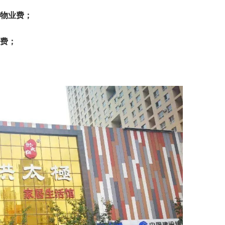
和物业费；
业费；