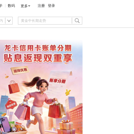
学
数码
注册
登录
更多
内