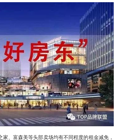
之家、富森美等头部卖场均有不同程度的租金减免，