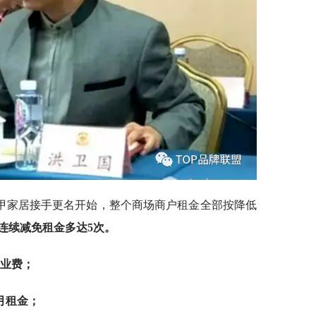
乙甲家居接手更名开始，整个商场商户租金全部按降低
连续减免租金多达5次。
物业费；
个月租金；