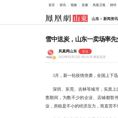
首页
资讯
视频
直播
凤凰卫视
财经
山东
>
新闻资讯
雪中送炭，山东一卖场率先
凤凰网山东
2022年03月22日 08:14:30
来自北京
3月，新一轮疫情突袭，全国上下
深圳、东莞、吉林等城市，实质上
查期间，为数不少的企业、店铺都暂
业，房租是不小的经济压力，简直苦不