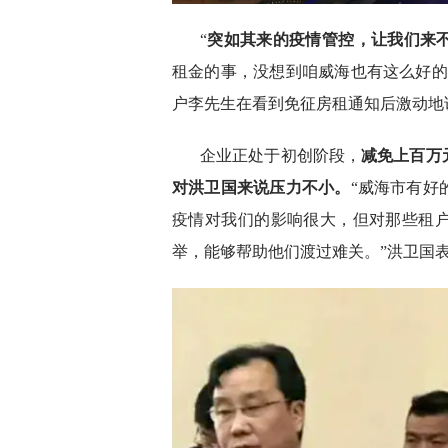
“
突如其来的疫情管控，让我们来
租金的事，没想到咱威海也有这么好的
户李先生在看到免征房租通知后激动地
企业正处于初创阶段，
减免上百万
对洪卫国来说压力不小。
“威海市有好
疫情对我们的影响很大，但对那些租
举，能够帮助他们渡过难关。”洪卫国