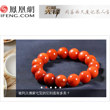
被列入佛家七宝的它到底有多美？