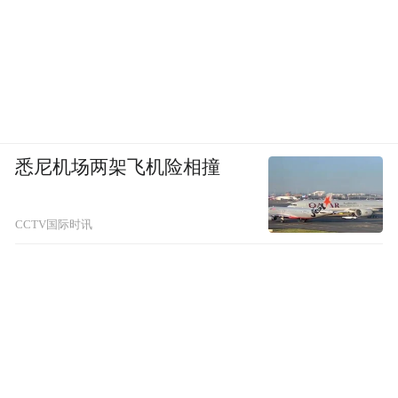
悉尼机场两架飞机险相撞
CCTV国际时讯