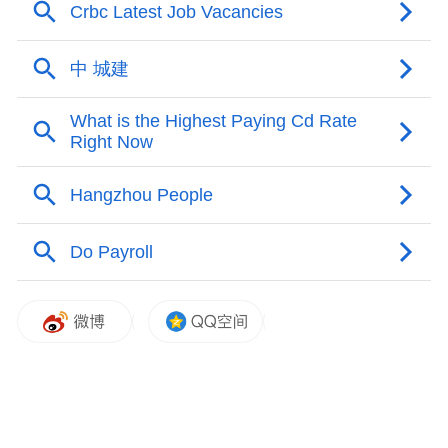
“特别声明：以上作品内容(包括在内的视频、图片或音
频)为凤凰网旗下自媒体平台“大风号”用户上传并发
布，本平台仅提供信息存储空间服务。
Notice: The content above (including the videos,
pictures and audios if any) is uploaded and posted
by the user of Dafeng Hao, which is a social media
platform and merely provides information storage
space services.”