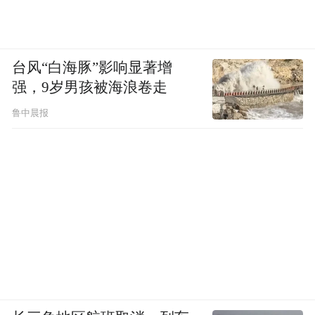
台风“白海豚”影响显著增
强，9岁男孩被海浪卷走
鲁中晨报