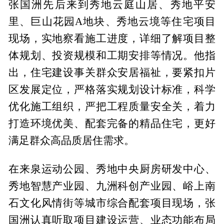
张国洲先后来到秀地云庭山居、秀地平安
里、巨山花园A地块、秀地云境等住宅项目
现场，实地察看施工进度，详细了解项目整
体规划、投资规模和工期安排等情况。他指
出，住宅建设事关群众安居福祉，要紧扣片
区发展定位，严格落实规划设计标准，科学
优化施工组织，严把工程质量安全关，着力
打造环境优美、配套完备的精品住宅，更好
满足群众高品质居住需求。
在来泉运动公园、秀地中央厨房研发中心、
秀地智慧产业园、九洲科创产业园、峪上南
石文化风情街等城市综合配套项目现场，张
国洲认真听取项目建设运营、业态功能布局