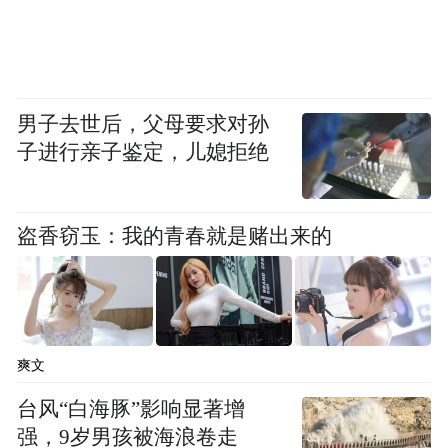
男子去世后，父母要求对孙
子进行亲子鉴定，儿媳拒绝
盗香窃玉：我的青春就是赌出来的
爽文
台风“白海豚”影响显著增
强，9岁男孩被海浪卷走