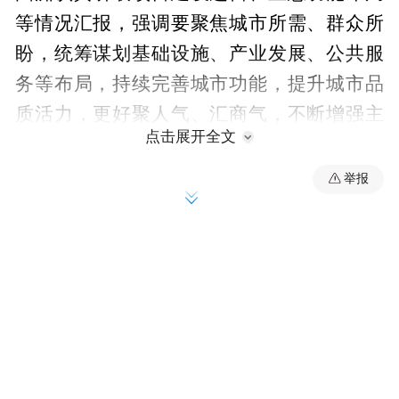
等情况汇报，强调要聚焦城市所需、群众所
盼，统筹谋划基础设施、产业发展、公共服
务等布局，持续完善城市功能，提升城市品
质活力，更好聚人气、汇商气，不断增强主
点击展开全文
城区承载力带动力竞争力。
举报