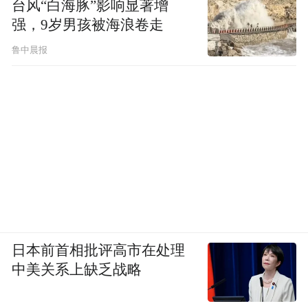
台风“白海豚”影响显著增
强，9岁男孩被海浪卷走
鲁中晨报
日本前首相批评高市在处理
中美关系上缺乏战略