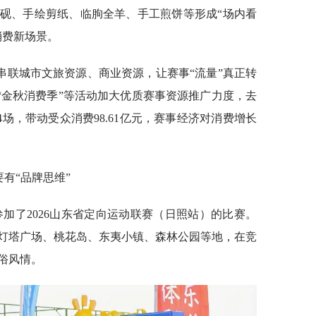
砚、手绘剪纸、临朐全羊、手工煎饼等形成“场内看
消费新场景。
串联城市文旅资源、商业资源，让赛事“流量”真正转
”“金秋消费季”等活动加大优质赛事资源推广力度，去
4场，带动受众消费98.61亿元，赛事经济对消费增长
有“品牌思维”
参加了2026山东省定向运动联赛（日照站）的比赛。
灯塔广场、桃花岛、东夷小镇、森林公园等地，在竞
俗风情。