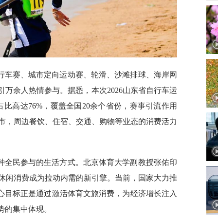
行车赛、城市定向运动赛、轮滑、沙滩排球、海岸网
引万余人热情参与。据悉，本次2026山东省自行车运
占比高达76%，覆盖全国20余个省份，赛事引流作用
市，周边餐饮、住宿、交通、购物等业态的消费活力
种全民参与的生活方式。北京体育大学副教授张佑印
休闲消费成为拉动内需的新引擎。当前，国家大力推
核心目标正是通过激活体育文旅消费，为经济增长注入
势的集中体现。