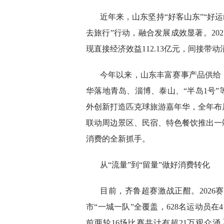
近年来，山东坚持“好客山东”“好运
去旅行”行动，融合发展成效显著。202
现直接经济效益112.13亿元，间接带动
今年以来，山东丰富赛事产品供给
华落地青岛、淄博、泰山、“半岛1号”
外创新打造匹克球旅游嘉年华，全年布
联动周边景区、民宿、特色餐饮推出一
消费的全新抓手。
从“流量”到“留量”做好消费转化
目前，齐鲁超赛激战正酣。2026
市“一城一队”全覆盖，628名运动员在
前两轮16场比赛共计有超21万观众