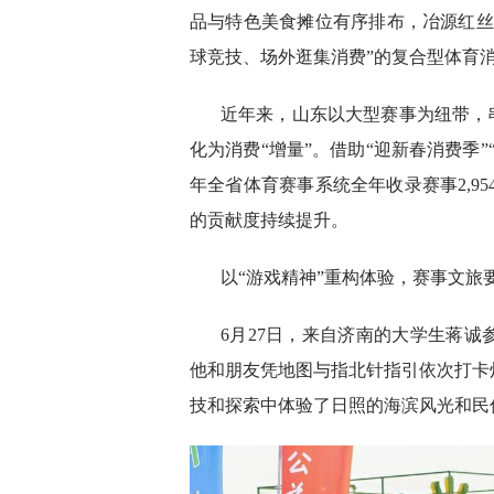
品与特色美食摊位有序排布，冶源红丝
球竞技、场外逛集消费”的复合型体育
近年来，山东以大型赛事为纽带，
化为消费“增量”。借助“迎新春消费季
年全省体育赛事系统全年收录赛事2,95
的贡献度持续提升。
以“游戏精神”重构体验，赛事文旅要
6月27日，来自济南的大学生蒋诚
他和朋友凭地图与指北针指引依次打卡
技和探索中体验了日照的海滨风光和民