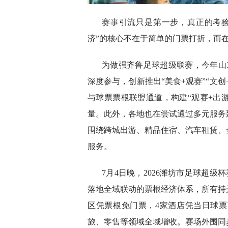
赛事引流只是第一步，真正的考
济”的核心不在于简单的门票打折，而
为做强齐鲁足球超级联赛，今年山东
深度参与，创新推出“美食+观赛”“文
与球票票根联盟通道，构建“观赛+出
量。此外，各地也在尝试通过多元服务
围绕跨城出游、精品住宿、汽车租赁、
服务。
7月4日晚，2026潍坊市足球超级
落地全域联动的票根经济体系，所有持
区凭票根免门票，4家酒店凭当日球
旅、零售等领域全域增收。赛场外围同