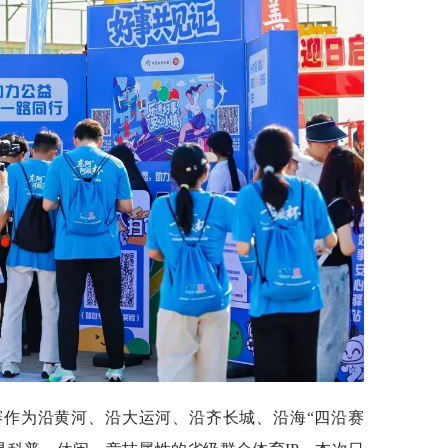
赛作为沿黄河、沿大运河、沿齐长城、沿海“四沿赛