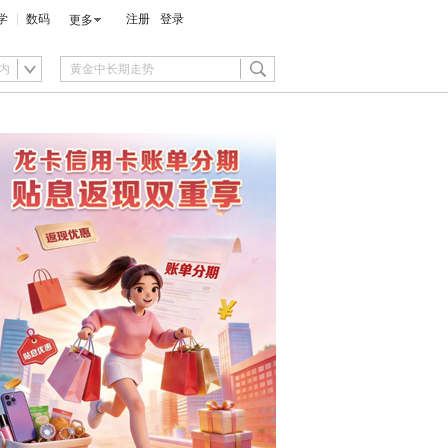
学
数码
注册
登录
更多
内