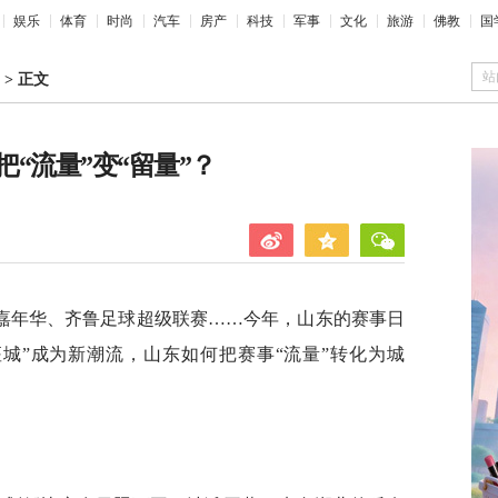
娱乐
体育
时尚
汽车
房产
科技
军事
文化
旅游
佛教
国
站
>
正文
“流量”变“留量”？
旅嘉年华、齐鲁足球超级联赛……今年，山东的赛事日
城”成为新潮流，山东如何把赛事“流量”转化为城