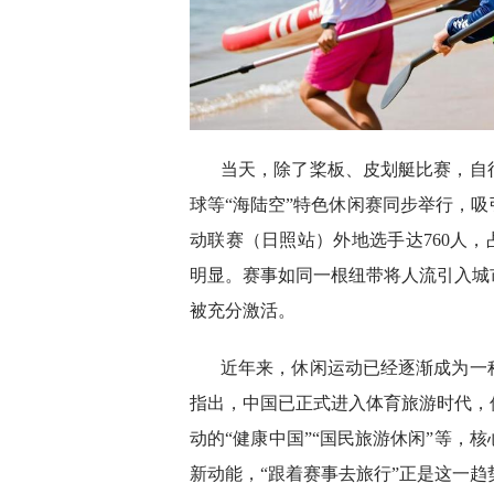
当天，除了桨板、皮划艇比赛，自
球等“海陆空”特色休闲赛同步举行，吸
动联赛（日照站）外地选手达760人，
明显。赛事如同一根纽带将人流引入城
被充分激活。
近年来，休闲运动已经逐渐成为一
指出，中国已正式进入体育旅游时代，
动的“健康中国”“国民旅游休闲”等，
新动能，“跟着赛事去旅行”正是这一趋