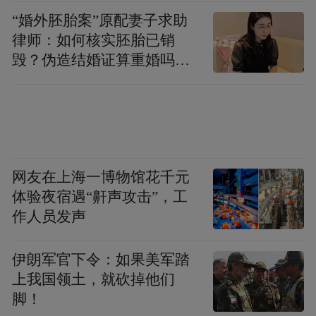
“婚外胚胎案”原配妻子求助
律师：如何核实胚胎已销
毁？伪造结婚证算重婚吗？
医院的责任边界在哪？
网友在上海一博物馆花千元
体验夜宿遇“鼾声攻击”，工
作人员发声
伊朗军官下令：如果美军踏
上我国领土，就砍掉他们
脚！