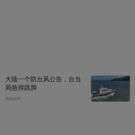
大陆一个防台风公告，台当
局急得跳脚
海峡锐评