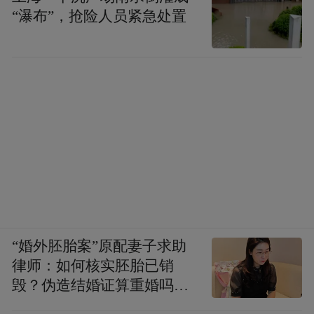
“瀑布”，抢险人员紧急处置
“婚外胚胎案”原配妻子求助
律师：如何核实胚胎已销
毁？伪造结婚证算重婚吗？
医院的责任边界在哪？