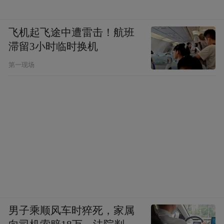
飞机起飞途中遭雷击！航班
滞留3小时临时换机
第一现场
男子乘顺风车时猝死，家属