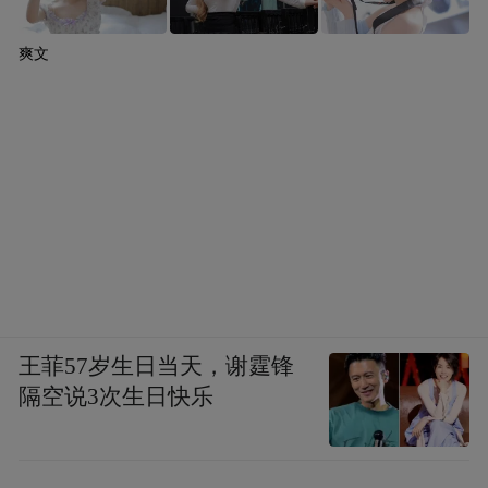
爽文
王菲57岁生日当天，谢霆锋
隔空说3次生日快乐