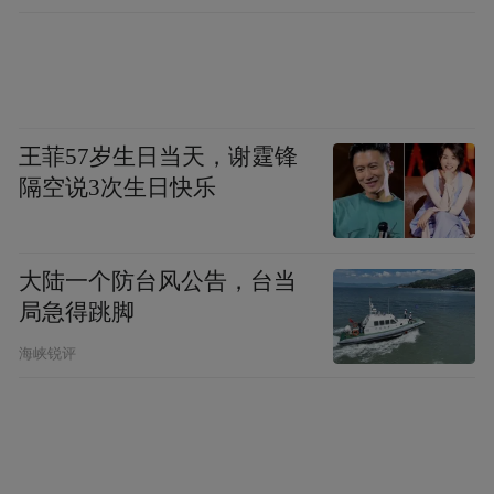
王菲57岁生日当天，谢霆锋
隔空说3次生日快乐
大陆一个防台风公告，台当
局急得跳脚
海峡锐评