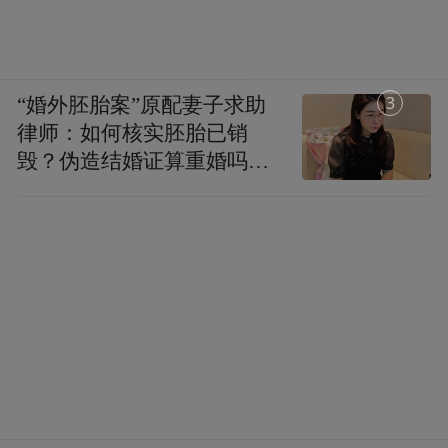
1
“婚外胚胎案”原配妻子求助
律师：如何核实胚胎已销
毁？伪造结婚证算重婚吗？
医院的责任边界在哪？