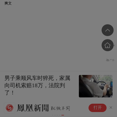
爽文
男子乘顺风车时猝死，家属
向司机索赔18万，法院判
了！
第一现场
央
管涛：中国投资收益差额的黏性
打开
睒
商