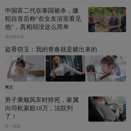
中国富二代在泰国被杀，嫌
犯自首后称“在女友浴室看见
他”，真相却没这么简单
泰国网传媒
盗香窃玉：我的青春就是赌出来的
爽文
男子乘顺风车时猝死，家属
向司机索赔18万，法院判
了！
第一现场