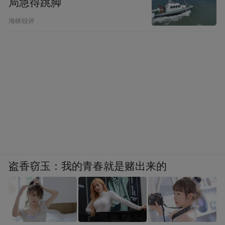
局急得跳脚
海峡锐评
盗香窃玉：我的青春就是赌出来的