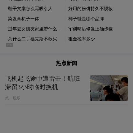
热点新闻
飞机起飞途中遭雷击！航班
滞留3小时临时换机
第一现场