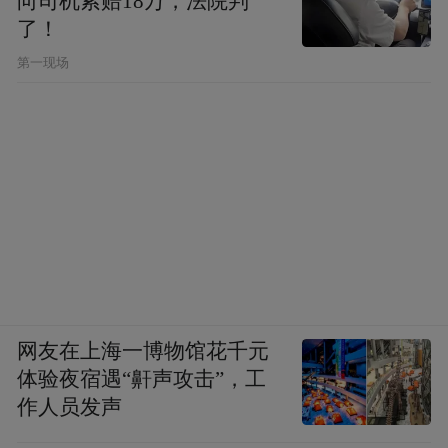
向司机索赔18万，法院判
了！
第一现场
网友在上海一博物馆花千元
体验夜宿遇“鼾声攻击”，工
作人员发声