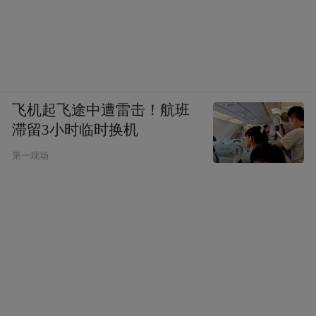
飞机起飞途中遭雷击！航班
滞留3小时临时换机
第一现场