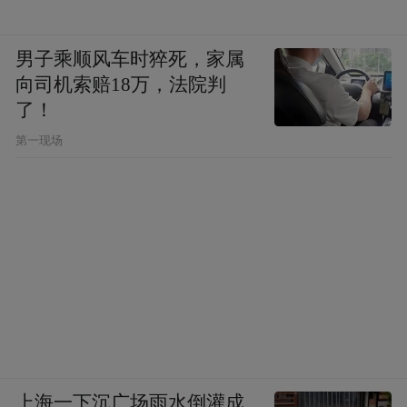
男子乘顺风车时猝死，家属
向司机索赔18万，法院判
了！
第一现场
上海一下沉广场雨水倒灌成