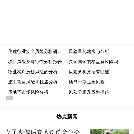
告厅举行，届时将颁发2025年最佳邮票奖、
优秀邮票奖、最佳设计奖、最佳印制奖和组
织奖。本届颁奖活动结合《济南泉韵》特种
邮票发行，立足齐鲁文脉，突出泉城特色与
邮政特色，聚焦时代发展，彰显文化自信。
“特别声明：以上作品内容(包括在内的视频、图片或音
频)为凤凰网旗下自媒体平台“大风号”用户上传并发
布，本平台仅提供信息存储空间服务。
Notice: The content above (including the videos,
pictures and audios if any) is uploaded and posted
by the user of Dafeng Hao, which is a social media
platform and merely provides information storage
热点新闻
space services.”
女子丧偶后卷入赔偿金争夺