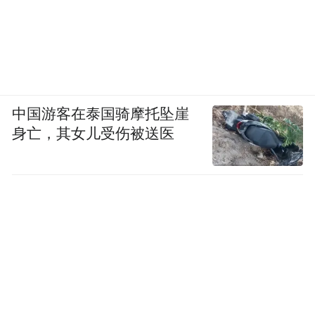
中国游客在泰国骑摩托坠崖
身亡，其女儿受伤被送医