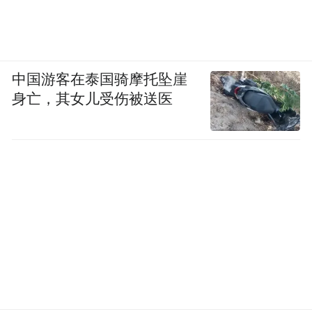
中国游客在泰国骑摩托坠崖
身亡，其女儿受伤被送医