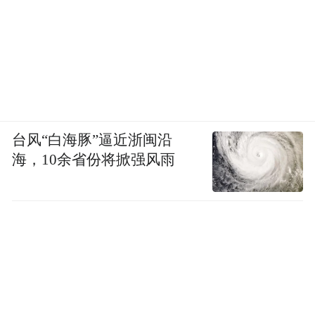
台风“白海豚”逼近浙闽沿
海，10余省份将掀强风雨