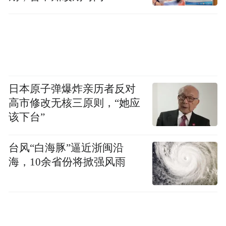
日本原子弹爆炸亲历者反对
高市修改无核三原则，“她应
该下台”
台风“白海豚”逼近浙闽沿
海，10余省份将掀强风雨