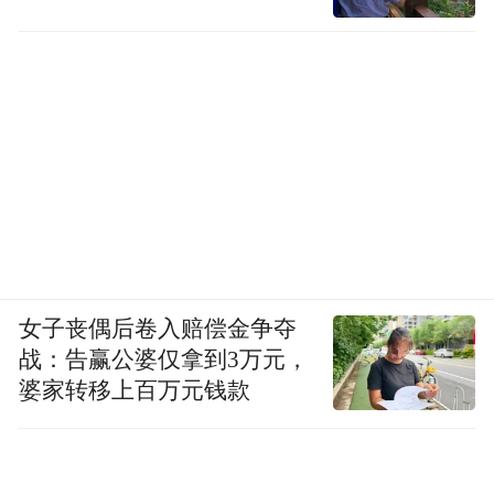
女子丧偶后卷入赔偿金争夺
战：告赢公婆仅拿到3万元，
婆家转移上百万元钱款