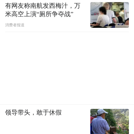
有网友称南航发西梅汁，万
米高空上演“厕所争夺战”
消费者报道
领导带头，敢于休假