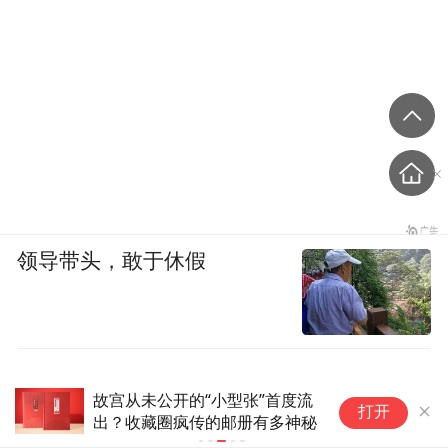
领导带头，敢于休假
故宫从未公开的“小型张”首度流
西
打开
出？收藏圈疯传的邮册有多神秘
《