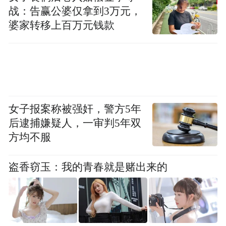
战：告赢公婆仅拿到3万元，
婆家转移上百万元钱款
女子报案称被强奸，警方5年
后逮捕嫌疑人，一审判5年双
方均不服
盗香窃玉：我的青春就是赌出来的