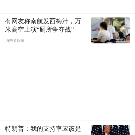
有网友称南航发西梅汁，万
米高空上演“厕所争夺战”
消费者报道
特朗普：我的支持率应该是