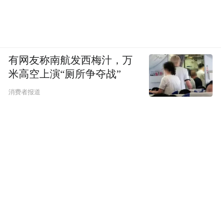
有网友称南航发西梅汁，万
米高空上演“厕所争夺战”
消费者报道