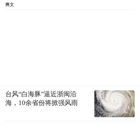
爽文
台风“白海豚”逼近浙闽沿
海，10余省份将掀强风雨