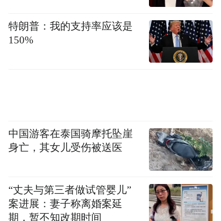
特朗普：我的支持率应该是
150%
中国游客在泰国骑摩托坠崖
身亡，其女儿受伤被送医
“丈夫与第三者做试管婴儿”
案进展：妻子称离婚案延
期，暂不知改期时间