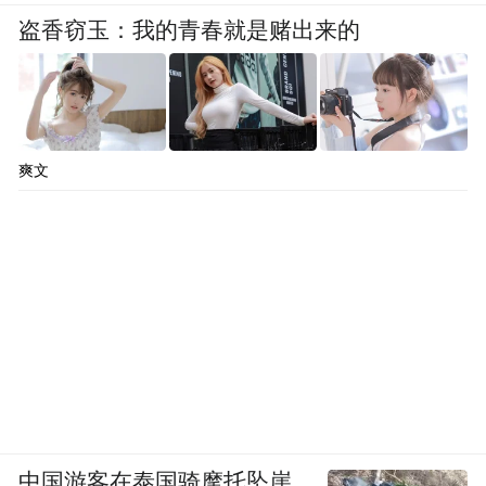
盗香窃玉：我的青春就是赌出来的
爽文
中国游客在泰国骑摩托坠崖