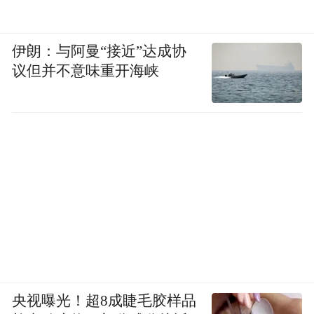
伊朗：与阿曼“接近”达成协
议但并不意味重开海峡
央视曝光！超8成睫毛胶样品