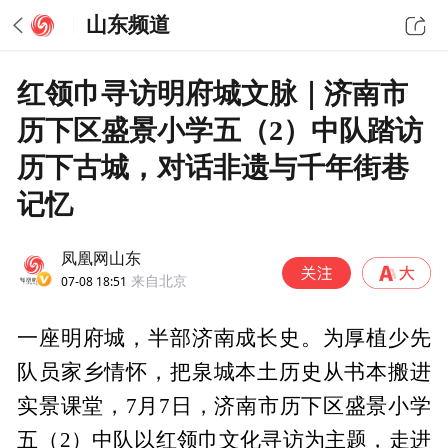
山东频道
红领巾寻访明府城文脉｜济南市
历下区盛景小学五（2）中队踏访
历下古城，对话非遗与千年街巷
记忆
凤凰网山东
07-08 18:51
来自北京
一座明府城，半部济南成长史。为厚植少先
队员家乡情怀，把泉城本土历史从书本搬进
实景课堂，7月7日，济南市历下区盛景小学
五（2）中队以红领巾文化寻访为主题，走进