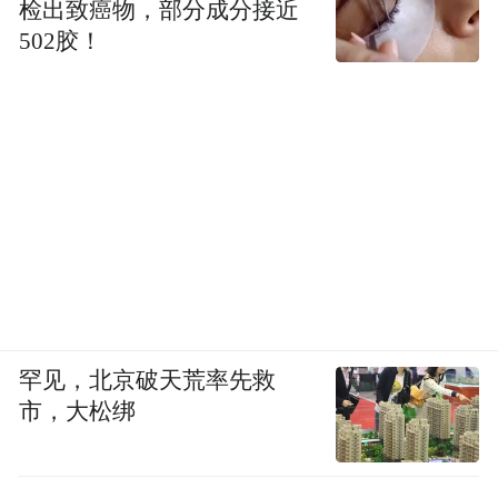
检出致癌物，部分成分接近
502胶！
罕见，北京破天荒率先救
市，大松绑