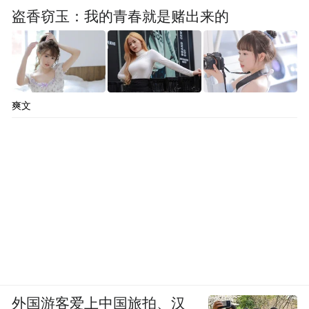
platform and merely provides information storage
盗香窃玉：我的青春就是赌出来的
space services.”
爽文
外国游客爱上中国旅拍、汉