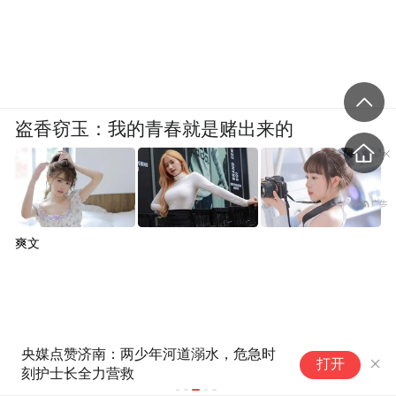
盗香窃玉：我的青春就是赌出来的
爽文
泉水书房落户济南百年建筑，来
打开
这里邂逅摩登慢时光