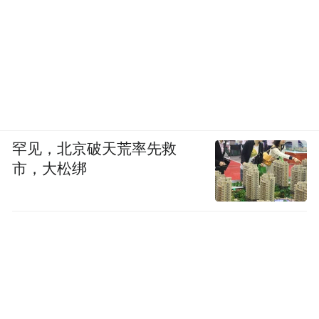
罕见，北京破天荒率先救
市，大松绑