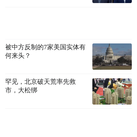
被中方反制的7家美国实体有
何来头？
罕见，北京破天荒率先救
市，大松绑