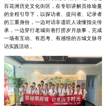
百花洲历史文化街区，在专职讲解员徐瑜蔓
的全程引导下，以探访者、提问者、记录者
的三重身份，一边对话非遗匠人读懂指尖传
承，一边穿行老城街巷打捞岁月故事，完成
一场有互动、有思考、有感悟的古城文脉寻
访实践活动 。