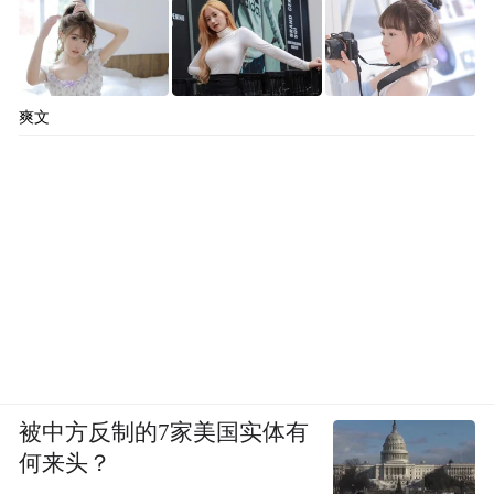
的繁华旧事，看见古城既有文人风骨，也有
包容鲜活的人间烟火。
爽文
被中方反制的7家美国实体有
何来头？