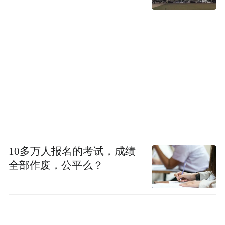
一路寻访、一路对话、一路记录，队员们在
街巷转角、非遗展区不断抛出疑问，在徐瑜
蔓的细致解答中拼凑出完整的泉城发展史。
活动尾声，不少队员分享起自己的寻访收
获：“原来我们每天生活的城市，藏着这么多
了不起的传统技艺和古老故事。”
10多万人报名的考试，成绩
全部作废，公平么？