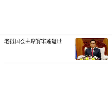
老挝国会主席赛宋蓬逝世