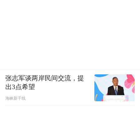
张志军谈两岸民间交流，提
出3点希望
海峡新干线