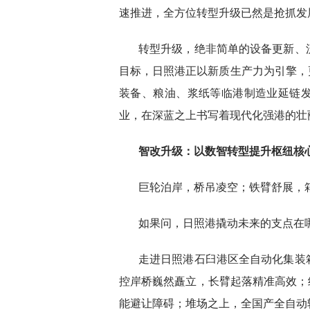
速推进，全方位转型升级已然是抢抓发
转型升级，绝非简单的设备更新、
目标，日照港正以新质生产力为引擎，
装备、粮油、浆纸等临港制造业延链
业，在深蓝之上书写着现代化强港的壮
智改升级：以数智转型提升枢纽核
巨轮泊岸，桥吊凌空；铁臂舒展，
如果问，日照港撬动未来的支点在哪
走进日照港石臼港区全自动化集装
控岸桥巍然矗立，长臂起落精准高效；
能避让障碍；堆场之上，全国产全自动