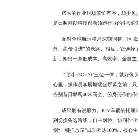
偌大的作业现场繁忙有序，却少见
是日照港以科技创新领跑行业的生动缩
面对全球航运格局深刻调整、区域
外、高价引进”的老路。相反，它选择
新，闯出一条低成本、高效率、全自主
“‘北斗+5G+AI’三位一体，就
心里，操作员李晨旭端坐屏幕之前，只
告别昔日攀爬40米高空、俯身劳作的作
成果最有说服力。IGV车辆依托
刻切换备选路线，自主对位、协同作业
侧“一键抓放箱”成功率达100%，核