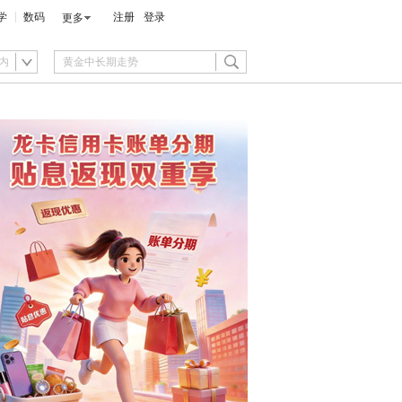
学
数码
注册
登录
更多
内