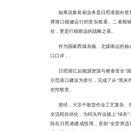
如果说集装箱业务是日照港面向世
撑港口稳健运行的坚实根基。二者相
在，更是行稳致远的战略之基。
作为国家西煤东输、北煤南运的核
口口岸，
日照港扛起能源资源与粮食安全“
示范港口建设为牵引，完成了从“黑灰作
史性蜕变。
曾经，大宗干散货作业工艺复杂、
全流程自动化，为码头作业披上“绿衣”
段在日照港建成投用，首创“全货类适