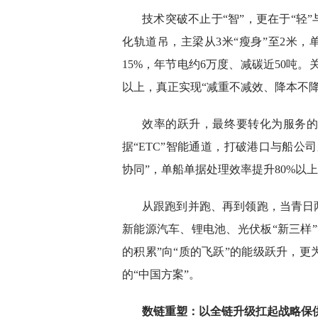
技术突破不止于“智”，更在于“轻”
化轨道吊，主梁从3米“瘦身”至2米，
15%，年节电约6万度、减碳近50吨。
以上，真正实现“减重不减效、降本不降
效率的跃升，最终要转化为服务的
据“ETC”智能通道，打破港口与船公
协同”，单船单据处理效率提升80%以
从跟跑到并跑、再到领跑，当青日
新能源汽车、锂电池、光伏板“新三样
的积累”向“质的飞跃”的能级跃升，
的“中国方案”。
数链重塑：以全链升级扛起战略保