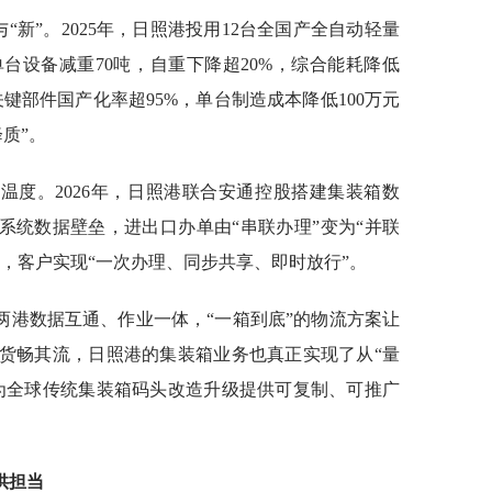
与“新”。2025年，日照港投用12台全国产全自动轻量
单台设备减重70吨，自重下降超20%，综合能耗降低
关键部件国产化率超95%，单台制造成本降低100万元
质”。
温度。2026年，日照港联合安通控股搭建集装箱数
司系统数据壁垒，进出口办单由“串联办理”变为“并联
上，客户实现“一次办理、同步共享、即时放行”。
两港数据互通、作业一体，“一箱到底”的物流方案让
”货畅其流，日照港的集装箱业务也真正实现了从“量
更为全球传统集装箱码头改造升级提供可复制、可推广
供担当