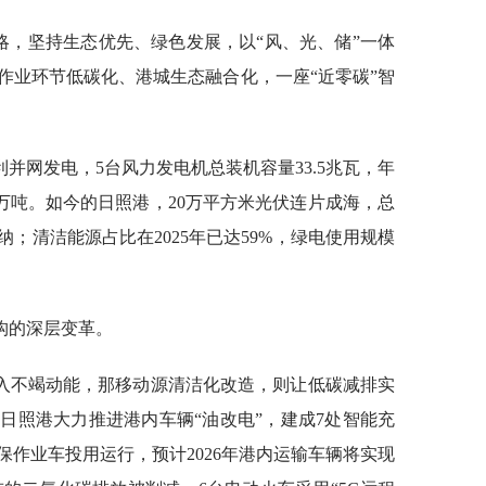
略，坚持生态优先、绿色发展，以“风、光、储”一体
作业环节低碳化、港城生态融合化，一座“近零碳”智
并网发电，5台风力发电机总装机容量33.5兆瓦，年
21万吨。如今的日照港，20万平方米光伏连片成海，总
纳；清洁能源占比在2025年已达59%，绿电使用规模
构的深层变革。
入不竭动能，那移动源清洁化改造，则让低碳减排实
日照港大力推进港内车辆“油改电”，建成7处智能充
环保作业车投用运行，预计2026年港内运输车辆将实现