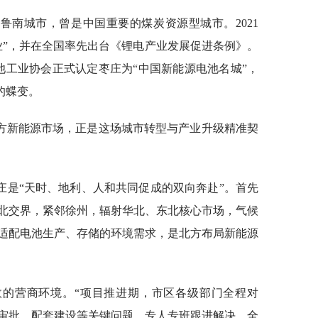
鲁南城市，曾是中国重要的煤炭资源型城市。2021
业”，并在全国率先出台《锂电产业发展促进条例》。
池工业协会正式认定枣庄为“中国新能源电池名城”，
的蝶变。
方新能源市场，正是这场城市转型与产业升级精准契
庄是“天时、地利、人和共同促成的双向奔赴”。首先
北交界，紧邻徐州，辐射华北、东北核心市场，气候
适配电池生产、存储的环境需求，是北方布局新能源
效的营商环境。“项目推进期，市区各级部门全程对
审批、配套建设等关键问题，专人专班跟进解决，全