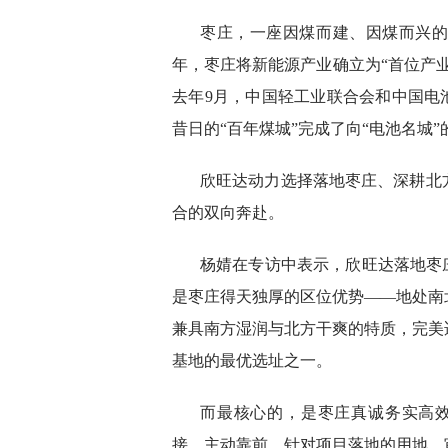
枣庄，一座因煤而建、因煤而兴的
年，枣庄将新能源产业确立为“首位产
去年9月，中国轻工业联合会和中国电
昔日的“百年煤城”完成了向“电池名城”
欣旺达动力选择落地枣庄、深耕北
合的双向奔赴。
杨婧在专访中表示，欣旺达落地枣
是枣庄得天独厚的区位优势——地处南
兼具南方湿润与北方干爽的特质，完美
基地的最优选址之一。
而最核心的，是枣庄真诚务实高
接、主动靠前，针对项目落地的用地、