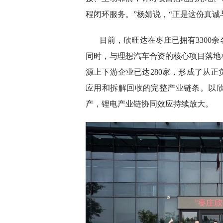
程闭环服务。”杨婧说，“正是这份真
目前，欣旺达在枣庄已拥有3300
同时，与理想汽车合资的核心项目落地
源上下游企业已达280家，形成了从
应用和拆解回收的完整产业链条。以
产，锂电产业链协同效应持续放大。