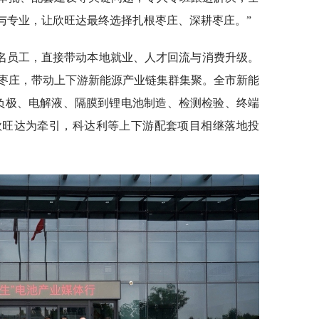
诚与专业，让欣旺达最终选择扎根枣庄、深耕枣庄。”
余名员工，直接带动本地就业、人才回流与消费升级。
枣庄，带动上下游新能源产业链集群集聚。全市新能
正负极、电解液、隔膜到锂电池制造、检测检验、终端
欣旺达为牵引，科达利等上下游配套项目相继落地投