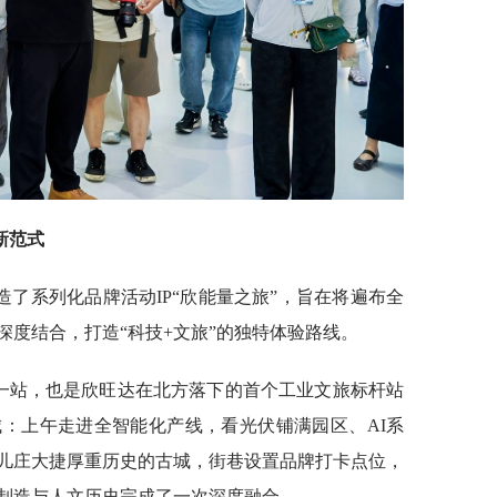
新范式
了系列化品牌活动IP“欣能量之旅”，旨在将遍布全
深度结合，打造“科技+文旅”的独特体验路线。
要一站，也是欣旺达在北方落下的首个工业文旅标杆站
：上午走进全智能化产线，看光伏铺满园区、AI系
儿庄大捷厚重历史的古城，街巷设置品牌打卡点位，
制造与人文历史完成了一次深度融合。