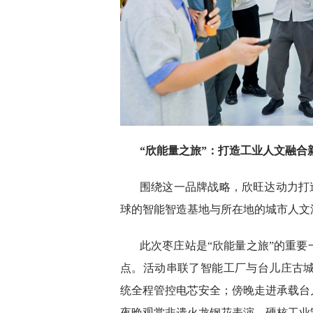
“欣能量之旅”：打造工业人文融合
围绕这一品牌战略，欣旺达动力打造
球的智能智造基地与所在地的城市人文
此次枣庄站是“欣能量之旅”的重
点。活动串联了智能工厂与台儿庄古城
统全程管控电芯安全；傍晚走进承载台
夜晚观赏非遗火龙钢花表演，硬核工业