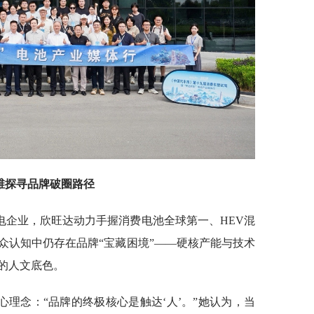
思维探寻品牌破圈路径
电企业，欣旺达动力手握消费电池全球第一、HEV混
众认知中仍存在品牌“宝藏困境”——硬核产能与技术
的人文底色。
理念：“品牌的终极核心是触达‘人’。”她认为，当