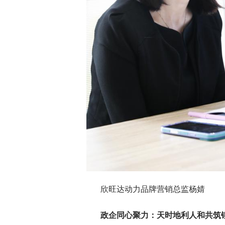
欣旺达动力品牌营销总监杨婧
政企同心聚力：天时地利人和共筑