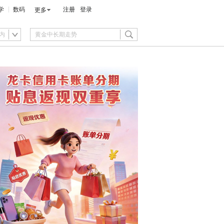
学
数码
注册
登录
更多
内