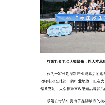
打破ToB ToC认知壁垒：以人本
作为一家长期深耕产业链幕后的锂
动锂电池全球第一的行业地位，但在大
储备充足，大众很难直观感知品牌背后
杨婧在专访中提出了品牌破圈的核心