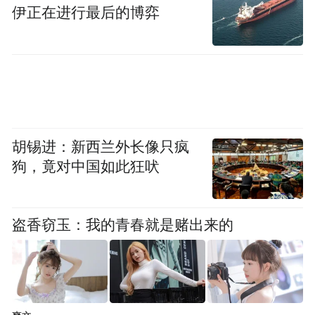
伊正在进行最后的博弈
胡锡进：新西兰外长像只疯
狗，竟对中国如此狂吠
盗香窃玉：我的青春就是赌出来的