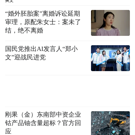
爽文
“婚外胚胎案”离婚诉讼延期
审理，原配朱女士：案未了
结，绝不离婚
国民党推出AI发言人“郑小
文”迎战民进党
刚果（金）东南部中资企业
钴产品铀含量超标？官方回
应