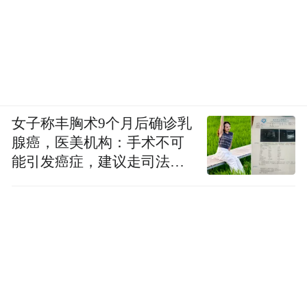
女子称丰胸术9个月后确诊乳
腺癌，医美机构：手术不可
能引发癌症，建议走司法途
径