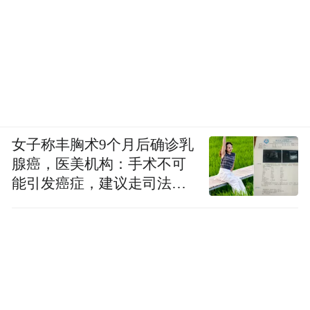
女子称丰胸术9个月后确诊乳
腺癌，医美机构：手术不可
能引发癌症，建议走司法途
径