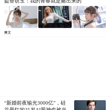
盗香窃玉：我的青春就是赌出来的
爽文
“新婚前夜输光3000亿”，硅
谷最红的25岁AI股神也被当