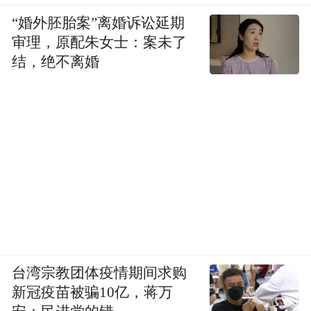
“婚外胚胎案”离婚诉讼延期
审理，原配朱女士：案未了
结，绝不离婚
台湾宗教团体疫情期间求购
新冠疫苗被骗10亿，蒋万