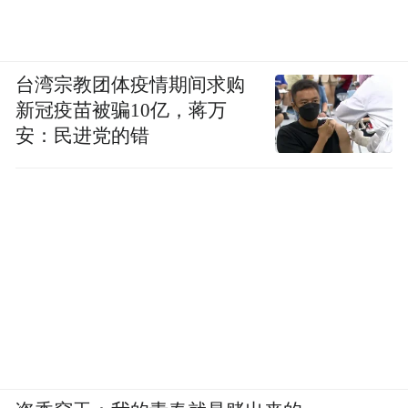
台湾宗教团体疫情期间求购
新冠疫苗被骗10亿，蒋万
安：民进党的错