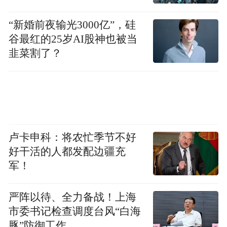
“新婚前夜输光3000亿”，硅
谷最红的25岁AI股神也被当
韭菜割了？
卢卡申科：将农忙季节不好
好干活的人都发配边疆充
军！
严阵以待、全力备战！上海
市委书记检查调度台风“白海
豚”防御工作