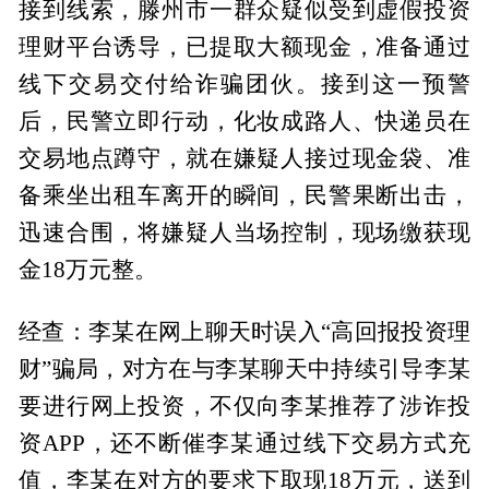
接到线索，滕州市一群众疑似受到虚假投资
理财平台诱导，已提取大额现金，准备通过
线下交易交付给诈骗团伙。接到这一预警
后，民警立即行动，化妆成路人、快递员在
交易地点蹲守，就在嫌疑人接过现金袋、准
备乘坐出租车离开的瞬间，民警果断出击，
迅速合围，将嫌疑人当场控制，现场缴获现
金18万元整。
经查：李某在网上聊天时误入“高回报投资理
财”骗局，对方在与李某聊天中持续引导李某
要进行网上投资，不仅向李某推荐了涉诈投
资APP，还不断催李某通过线下交易方式充
值，李某在对方的要求下取现18万元，送到