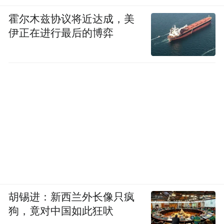
霍尔木兹协议将近达成，美
伊正在进行最后的博弈
胡锡进：新西兰外长像只疯
狗，竟对中国如此狂吠