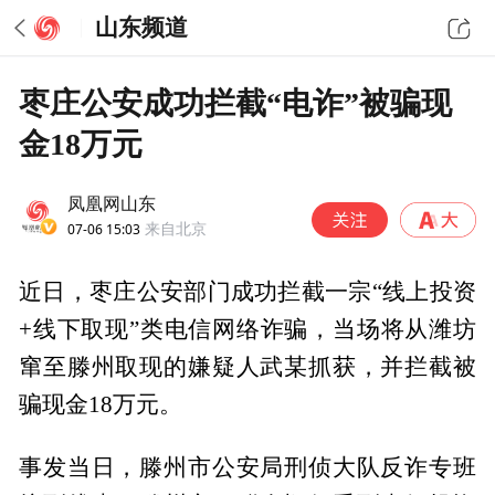
山东频道
枣庄公安成功拦截“电诈”被骗现
金18万元
凤凰网山东
07-06 15:03
来自北京
近日，枣庄公安部门成功拦截一宗“线上投资
+线下取现”类电信网络诈骗，当场将从潍坊
窜至滕州取现的嫌疑人武某抓获，并拦截被
骗现金18万元。
事发当日，滕州市公安局刑侦大队反诈专班