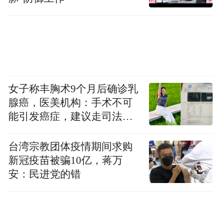
女子称丰胸术9个月后确诊乳
腺癌，医美机构：手术不可
能引发癌症，建议走司法途
径
台湾宗教团体疫情期间求购
新冠疫苗被骗10亿，蒋万
安：民进党的错