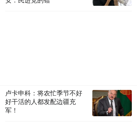
安：民进党的错
卢卡申科：将农忙季节不好
好干活的人都发配边疆充
军！