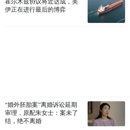
霍尔木兹协议将近达成，美
伊正在进行最后的博弈
“婚外胚胎案”离婚诉讼延期
审理，原配朱女士：案未了
结，绝不离婚