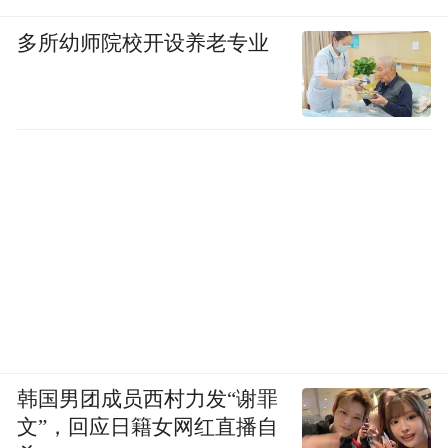
by the user of Dafeng Hao, which is a social media
platform and merely provides information storage
多所幼师院校开设养老专业
space services.”
韩国男团成员西村力发“谢罪
文”，回应日籍女网红直播自