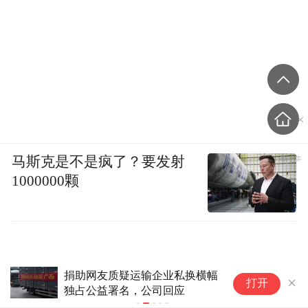
马斯克是不是疯了？要发射
1000000颗
捐助网友质疑运输企业私换横幅
暑
打开
独占公益署名，公司回应
从