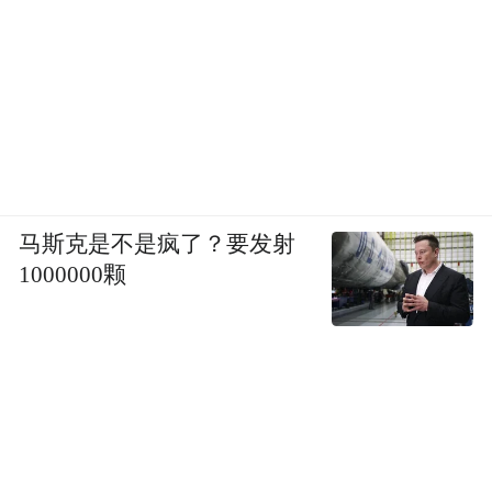
全民反诈 一生守护
作为金融保险行业“头雁”，中国人寿以“服务
国家发展大局 守护人民美好生活”为使命，积
极响应国家号召，不仅仅通过优质金融保险
服务造福人民，更将面向金融保险消费者的
反诈宣传作为“守护人民美好生活”的重要组成
马斯克是不是疯了？要发射
部分，通过覆盖全国、遍布城乡的营业网
1000000颗
点，连续多年开展反诈宣传。
反诈是民心工程，事关人民美好生活，中国
人寿集团党委副书记、总裁李祝用在活动现
场表示：“中国人寿将持续深化警企联动、政
企协同、社企共建，发挥自身专业优势，全