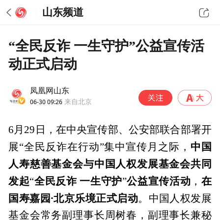
山东频道
“全民反诈 一生守护”公益宣传活
动正式启动
凤凰网山东
06-30 09:26
来自北京
6月29日，在中央宣传部、公安部联合部署开
中国
展“全民反诈在行动”集中宣传月之际，
人寿慈善基金会与中国人权发展基金会共同
发起
全民反诈 一生守护
公益宣传活动
在
“
”
，
国寿嘉园·北京乐境正式启动
。中国人权发展
基金会常务副理事长周树春，副理事长兼秘