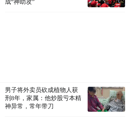
成“神助攻”
男子将外卖员砍成植物人获
刑8年，家属：他炒股亏本精
神异常，常年带刀