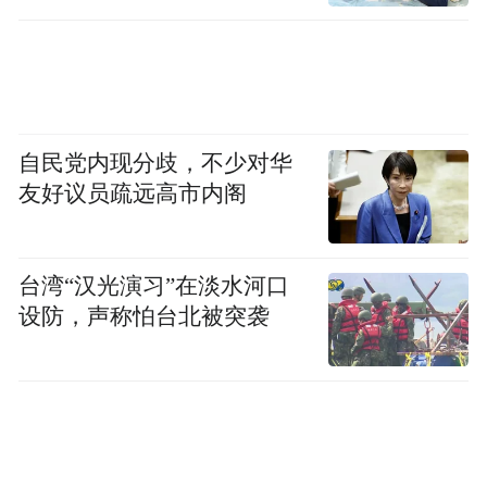
自民党内现分歧，不少对华
友好议员疏远高市内阁
台湾“汉光演习”在淡水河口
设防，声称怕台北被突袭