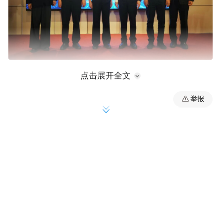
点击展开全文
共筑反诈“心”防线
举报