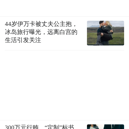
44岁伊万卡被丈夫公主抱，
冰岛旅行曝光，远离白宫的
生活引发关注
300万元行贿、“定制”标书、