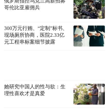
俄罗斯指控乌克兰高薪招募
哥伦比亚雇佣兵
300万元行贿、“定制”标书、
现场厕所协商，医院2.33亿
元工程串标案细节披露
她研究中国人的性与欲：生
理性喜欢才是真爱