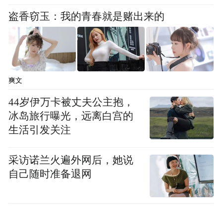
盗香窃玉：我的青春就是赌出来的
爽文
44岁伊万卡被丈夫公主抱，
冰岛旅行曝光，远离白宫的
生活引发关注
采访诺兰火遍外网后，她说
自己随时准备退网