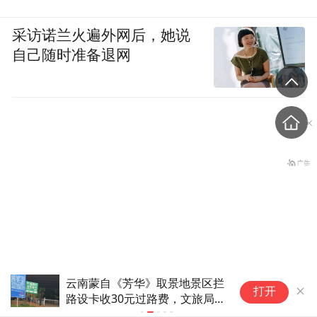
采访诺兰火遍外网后，她说
自己随时准备退网
云南蒙自《芳华》取景地景区拦
广东一对夫
日本发布新版《防卫白皮
打开
路设卡收30元过路费，文旅局
宝宝2岁还
书》，俄罗斯强硬警告
回应：正研究优化方案
取名