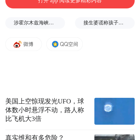
打开 app 阅读更多精彩内容
涉霍尔木兹海峡，伊朗与阿曼被曝达成临时协议框架
接生婆谎称孩子没保住，母亲坚信听到了哭声，38年后终于找到儿子
美国上空惊现发光UFO，球
体数小时悬浮不动，路人称
比飞机大3倍
真实维和有多危险？