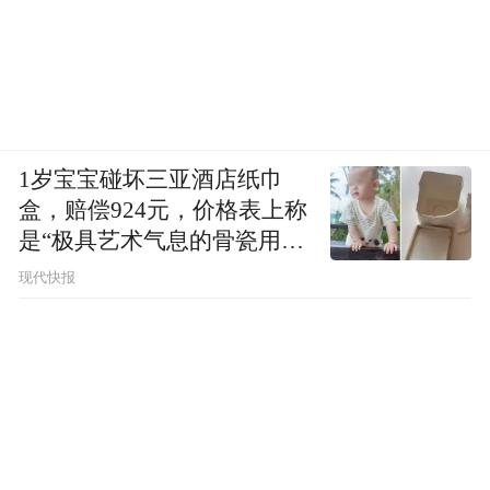
1岁宝宝碰坏三亚酒店纸巾
盒，赔偿924元，价格表上称
是“极具艺术气息的骨瓷用
品”
现代快报