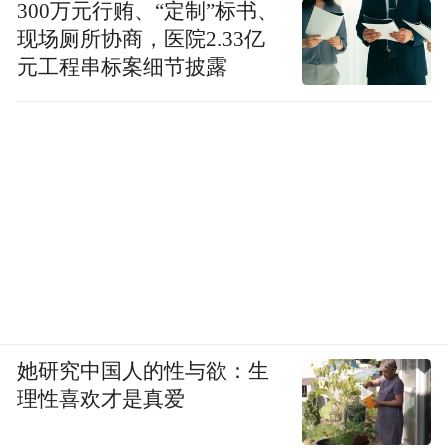
300万元行贿、“定制”标书、
现场厕所协商，医院2.33亿
元工程串标案细节披露
她研究中国人的性与欲：生
理性喜欢才是真爱