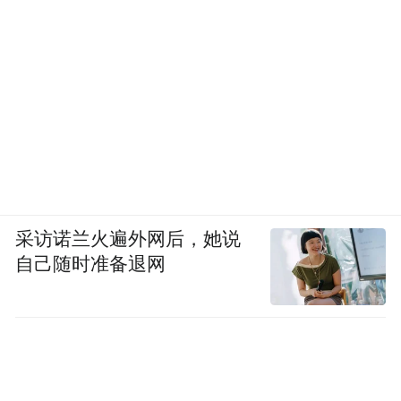
采访诺兰火遍外网后，她说
自己随时准备退网