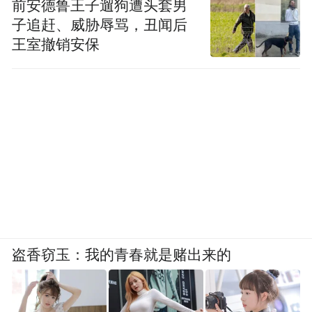
前安德鲁王子遛狗遭头套男
子追赶、威胁辱骂，丑闻后
王室撤销安保
盗香窃玉：我的青春就是赌出来的