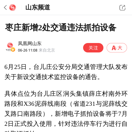
山东频道
枣庄新增2处交通违法抓拍设备
凤凰网山东
06-26 11:08
来自北京
6月25日，台儿庄公安分局交通管理大队发布
关于新设交通技术监控设备的通告。
具体点位为台儿庄区涧头集镇薛庄村南外环
路段和X36泥薛线南段（省道231与泥薛线交
叉路口南路段），新增电子抓拍设备将于7月
2日正式投入使用，针对违法停车行为进行自