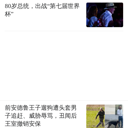
80岁总统，出战“第七届世界
杯”
前安德鲁王子遛狗遭头套男
子追赶、威胁辱骂，丑闻后
王室撤销安保