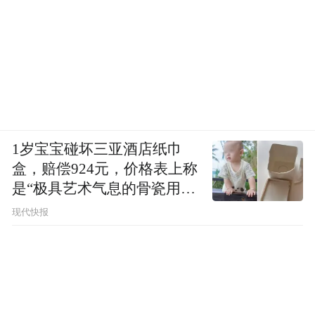
1岁宝宝碰坏三亚酒店纸巾
盒，赔偿924元，价格表上称
是“极具艺术气息的骨瓷用
品”
现代快报