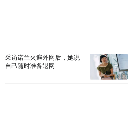
采访诺兰火遍外网后，她说
自己随时准备退网