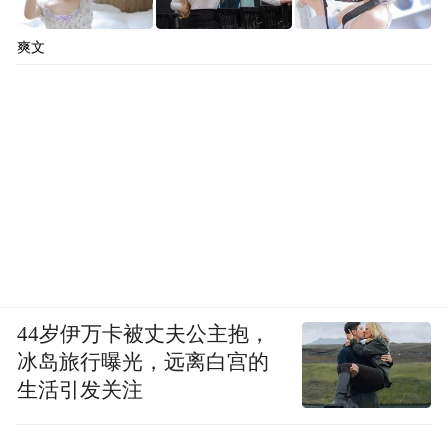
爽文
44岁伊万卡被丈夫公主抱，
冰岛旅行曝光，远离白宫的
生活引发关注