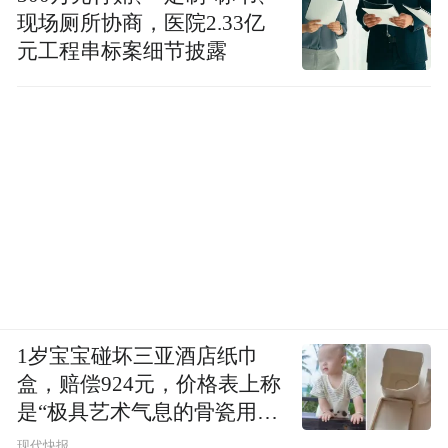
现场厕所协商，医院2.33亿
元工程串标案细节披露
1岁宝宝碰坏三亚酒店纸巾
盒，赔偿924元，价格表上称
是“极具艺术气息的骨瓷用
品”
现代快报