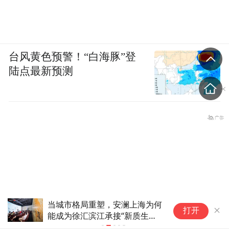
台风黄色预警！“白海豚”登
陆点最新预测
当城市格局重塑，安澜上海为何
前
打开
能成为徐汇滨江承接“新质生产
G
力”的人居锚点？
团