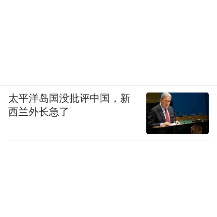
务，近距离感受保利深耕高端人居、打造品
质圈层场景的理念与底蕴。雅致的空间氛
围、细节满满的人居设计，让各位企业家学
员沉浸式领略生活美学与高端商务圈层的融
合魅力，也为本次沙龙活动画上了雅致圆满
的句号。
太平洋岛国没批评中国，新
西兰外长急了