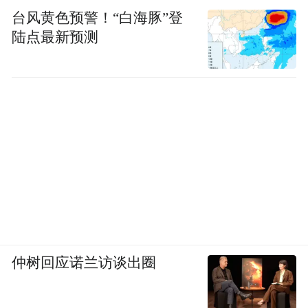
台风黄色预警！“白海豚”登
学位七期班
陆点最新预测
仲树回应诺兰访谈出圈