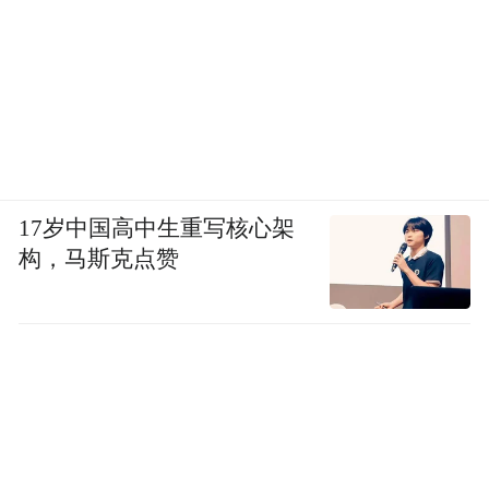
17岁中国高中生重写核心架
特别感谢：山东保利置业有限公司、保利九
构，马斯克点赞
宸赋生活美学馆为本次活动提供精致茶歇、
专属随手礼等全方位赞助。