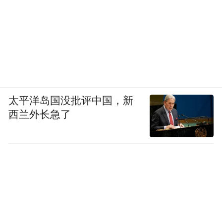
Notice: The content above (including the videos,
pictures and audios if any) is uploaded and posted
by the user of Dafeng Hao, which is a social media
platform and merely provides information storage
space services.”
太平洋岛国没批评中国，新
西兰外长急了