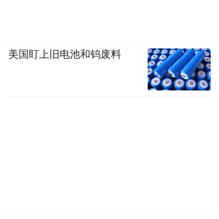
美国盯上旧电池和钨废料