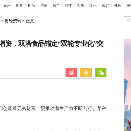
娱乐
体育
时尚
汽车
房产
科技
军事
文化
旅游
佛教
国
站
>
财经资讯
>
正文
增资，双塔食品锚定“双轮专业化”突
们创造着无穷财富，更推动着生产力不断前行。某种