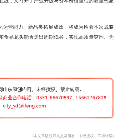
底线，又打开了产业升级与资本价值重估的双重想象
化运营能力、新品类拓展成效，将成为检验本次战略
东食品龙头能否走出周期低谷，实现高质量突围。为
(本文章版权归凤凰网所有，未经授权，不得转载)