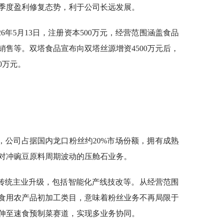
季度盈利修复态势，利于公司长远发展。
6年5月13日，注册资本500万元，经营范围涵盖食品
售等。双塔食品宣布向双塔丝源增资4500万元后，
0万元。
，公司占据国内龙口粉丝约20%市场份额，拥有成熟
对冲豌豆原料周期波动的压舱石业务。
能传统主业升级，包括智能化产线技改等。从经营范围
食用农产品初加工类目，意味着粉丝业务不再局限于
伸至速食预制菜赛道，实现多业务协同。