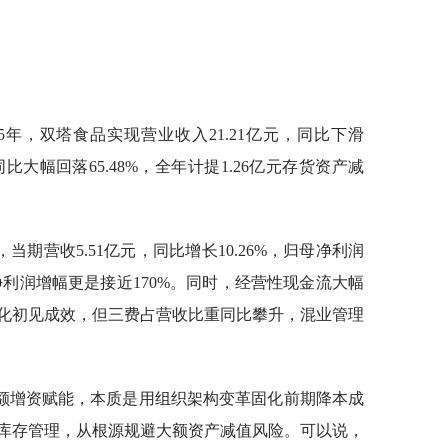
5年，双塔食品实现营业收入21.21亿元，同比下滑
元，同比大幅回落65.48%，全年计提1.26亿元存货资产减
当期营收5.51亿元，同比增长10.26%，归母净利润
，扣非净利润增幅更是接近170%。同时，经营性现金流大幅
化初见成效，但三费占营收比重同比攀升，混业管理
额增资赋能，本质是用组织架构变革固化前期降本成
库存管理，从根源规避大额资产减值风险。可以说，