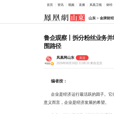
首页
资讯
视频
直播
凤凰卫视
财经
山东
>
金牌财经
鲁企观察丨拆分粉丝业务并
围路径
凤凰网山东
2026年06月18日 11:08:10
来自北京
编者按：
企业是经济运行最活跃的因子。它
意义而言，企业是经济发展的希望。