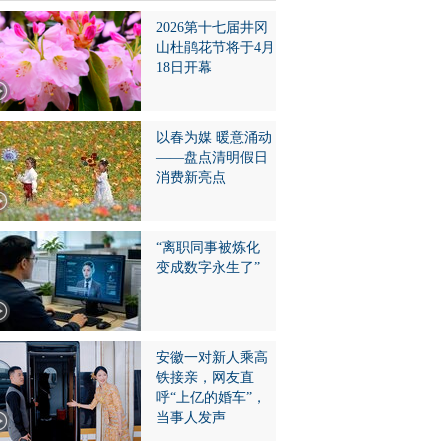
2026第十七届井冈
山杜鹃花节将于4月
18日开幕
以春为媒 暖意涌动
——盘点清明假日
消费新亮点
“离职同事被炼化
变成数字永生了”
安徽一对新人乘高
铁接亲，网友直
呼“上亿的婚车”，
当事人发声