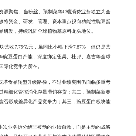
资源聚焦。当粉丝、预制菜等C端消费业务独立为全
够将资金、研发、管理、资本重点投向功能性豌豆蛋
品研发，持续巩固全球植物基原料龙头地位。
块营收7.75亿元，虽同比小幅下滑7.87%，但仍是营
0%豌豆蛋白产能，深度绑定雀巢、杜邦、嘉吉等全球
国际化竞争力所在。
双塔食品转型升级路径，不过业绩突围仍面临多重考
过精细化管控消化存量滞销存货；其二，预制菜新赛
能否形成差异化产品竞争力；其三，豌豆蛋白板块能
本次业务拆分绝非被动的业绩自救，而是主动的战略