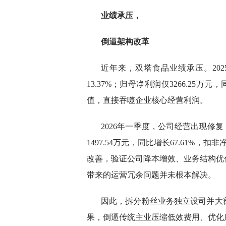
业绩承压，
倒逼架构改革
近年来，双塔食品业绩承压。202
13.37%；归母净利润仅3266.25万
值，直接吞噬企业核心经营利润。
2026年一季度，公司经营出现修复，
1497.54万元，同比增长67.61%
改善，验证公司降本增效、业务结构优
带来的运营冗余问题并未根本解决。
因此，拆分粉丝业务独立设司并大
果，倒逼传统主业压缩低效费用、优化