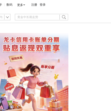
学
数码
注册
登录
更多
内