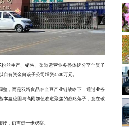
旗下粉丝生产、销售、渠道运营业务整体拆分至全资子
自有资金向该子公司增资4500万元。
调整，而是双塔食品在全豆产业链战略下，通过业务
基本盘稳固与高附加值赛道聚焦的战略落子，意在破
逆转，仍需进一步观察。