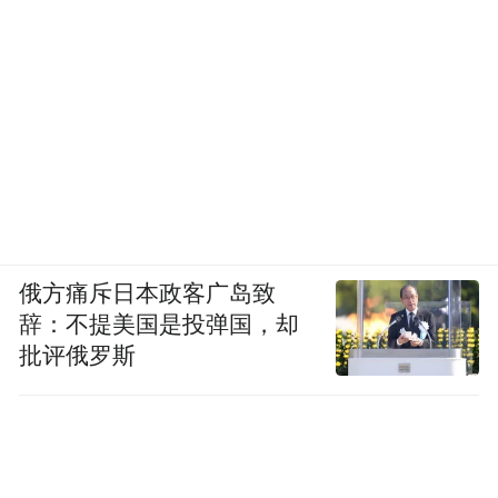
俄方痛斥日本政客广岛致
辞：不提美国是投弹国，却
批评俄罗斯