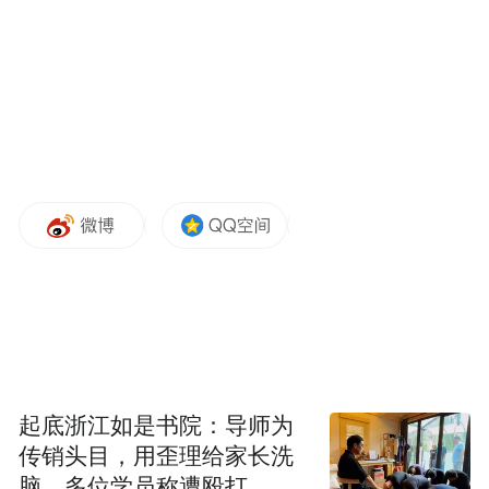
起底浙江如是书院：导师为
传销头目，用歪理给家长洗
脑，多位学员称遭殴打