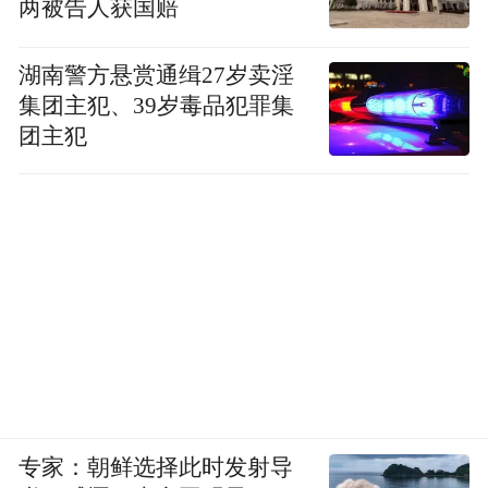
两被告人获国赔
湖南警方悬赏通缉27岁卖淫
集团主犯、39岁毒品犯罪集
团主犯
专家：朝鲜选择此时发射导