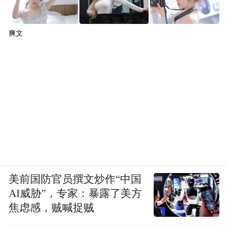
爽文
美前国防官员撰文炒作“中国
AI威胁”，专家：暴露了美方
焦虑感，贼喊捉贼