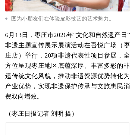
图为小朋友们在体验皮影技艺的艺术魅力。
6月13日，枣庄市2026年“文化和自然遗产日”
非遗主题宣传展示展演活动在吾悦广场（枣
庄店）举行，20项非遗代表性项目参展，全
方位呈现枣庄地区底蕴深厚、丰富多彩的非
遗传统文化风貌，推动非遗资源优势转化为
产业优势，实现非遗保护传承与文旅惠民消
费双向增效。
（枣庄日报记者 刘明 摄）