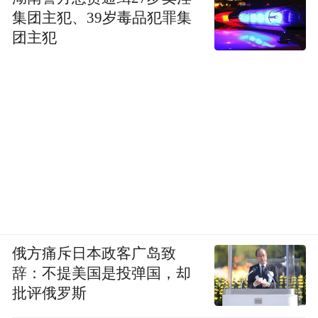
集团主犯、39岁毒品犯罪集
团主犯
俄方痛斥日本政客广岛致
辞：不提美国是投弹国，却
批评俄罗斯