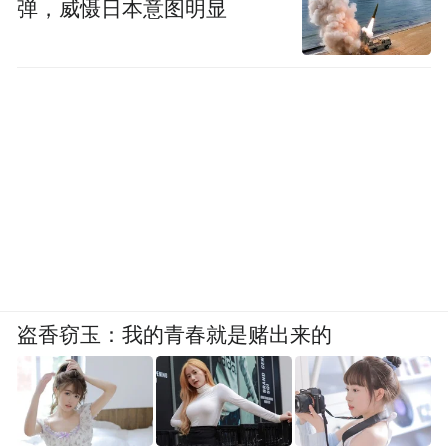
弹，威慑日本意图明显
盗香窃玉：我的青春就是赌出来的