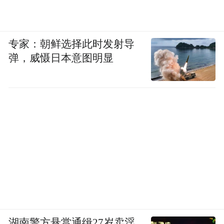
专家：朝鲜选择此时发射导
弹，威慑日本意图明显
湖南警方悬赏通缉27岁卖淫