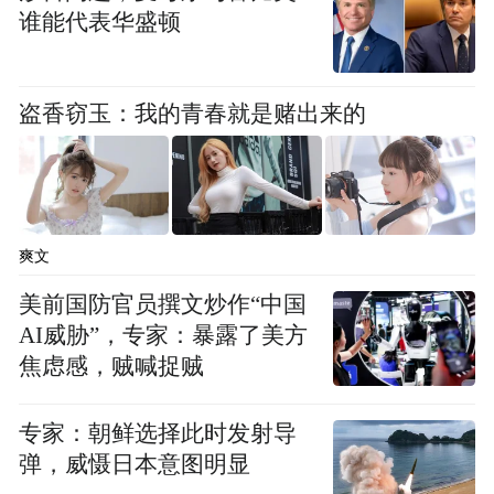
谁能代表华盛顿
盗香窃玉：我的青春就是赌出来的
爽文
美前国防官员撰文炒作“中国
AI威胁”，专家：暴露了美方
焦虑感，贼喊捉贼
专家：朝鲜选择此时发射导
弹，威慑日本意图明显