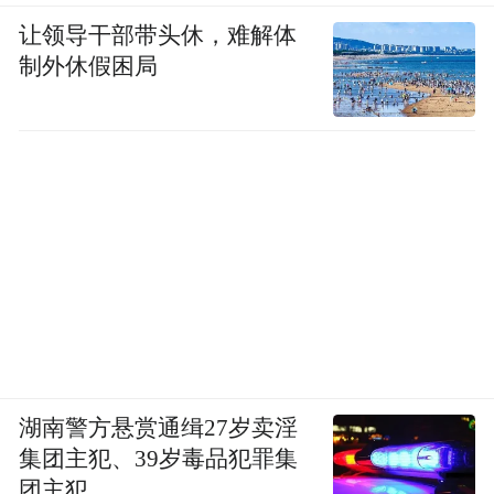
让领导干部带头休，难解体
制外休假困局
湖南警方悬赏通缉27岁卖淫
集团主犯、39岁毒品犯罪集
团主犯