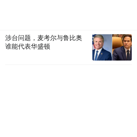
涉台问题，麦考尔与鲁比奥
谁能代表华盛顿