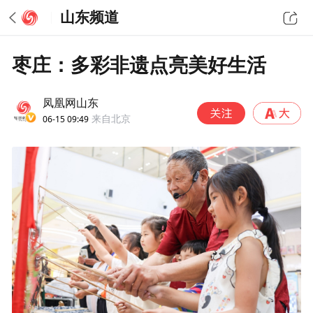
山东频道
枣庄：多彩非遗点亮美好生活
凤凰网山东
06-15 09:49
来自北京