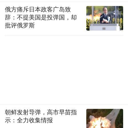
俄方痛斥日本政客广岛致
辞：不提美国是投弹国，却
批评俄罗斯
朝鲜发射导弹，高市早苗指
示：全力收集情报